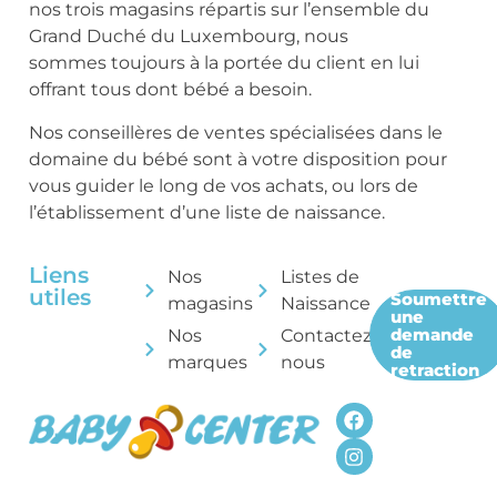
nos trois magasins répartis sur l’ensemble du
Grand Duché du Luxembourg, nous
sommes toujours à la portée du client en lui
offrant tous dont bébé a besoin.
Nos conseillères de ventes spécialisées dans le
domaine du bébé sont à votre disposition pour
vous guider le long de vos achats, ou lors de
l’établissement d’une liste de naissance.
Liens
Nos
Listes de
utiles
Soumettre
magasins
Naissance
une
demande
Nos
Contactez-
de
marques
nous
retraction