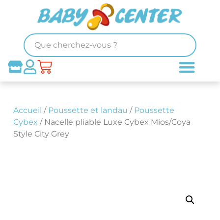
Accueil
/
Poussette et landau
/
Poussette
Cybex
/ Nacelle pliable Luxe Cybex Mios/Coya
Style City Grey