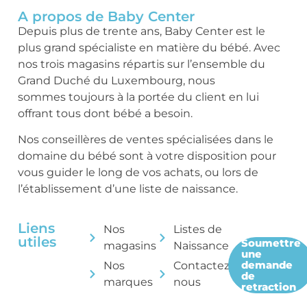
A propos de Baby Center
Depuis plus de trente ans, Baby Center est le
plus grand spécialiste en matière du bébé. Avec
nos trois magasins répartis sur l’ensemble du
Grand Duché du Luxembourg, nous
sommes toujours à la portée du client en lui
offrant tous dont bébé a besoin.
Nos conseillères de ventes spécialisées dans le
domaine du bébé sont à votre disposition pour
vous guider le long de vos achats, ou lors de
l’établissement d’une liste de naissance.
Liens
Nos
Listes de
utiles
Soumettre
magasins
Naissance
une
demande
Nos
Contactez-
de
marques
nous
retraction