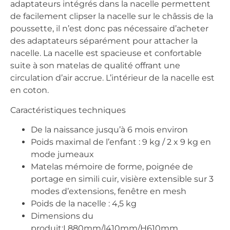
adaptateurs intégrés dans la nacelle permettent
de facilement clipser la nacelle sur le châssis de la
poussette, il n’est donc pas nécessaire d’acheter
des adaptateurs séparément pour attacher la
nacelle. La nacelle est spacieuse et confortable
suite à son matelas de qualité offrant une
circulation d’air accrue. L’intérieur de la nacelle est
en coton.
Caractéristiques techniques
De la naissance jusqu’à 6 mois environ
Poids maximal de l’enfant : 9 kg / 2 x 9 kg en
mode jumeaux
Matelas mémoire de forme, poignée de
portage en simili cuir, visière extensible sur 3
modes d’extensions, fenêtre en mesh
Poids de la nacelle : 4,5 kg
Dimensions du
produit:L880mm/l410mm/H610mm