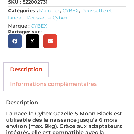
SKU :
522002731
Catégories :
Marques
,
CYBEX
,
Poussette et
landau
,
Poussette Cybex
Marque :
CYBEX
Partager sur :
Description
Informations complémentaires
Description
La nacelle Cybex Gazelle S Moon Black est
utilisable dès la naissance jusqu’à 6 mois
environ (max. 9kg). Grâce aux adaptateurs
intégrés, elle est compatible avec la