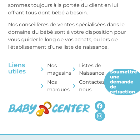
sommes toujours à la portée du client en lui
offrant tous dont bébé a besoin.
Nos conseillères de ventes spécialisées dans le
domaine du bébé sont à votre disposition pour
vous guider le long de vos achats, ou lors de
l’établissement d’une liste de naissance.
Liens
Nos
Listes de
utiles
Soumettre
magasins
Naissance
une
demande
Nos
Contactez-
de
marques
nous
retraction