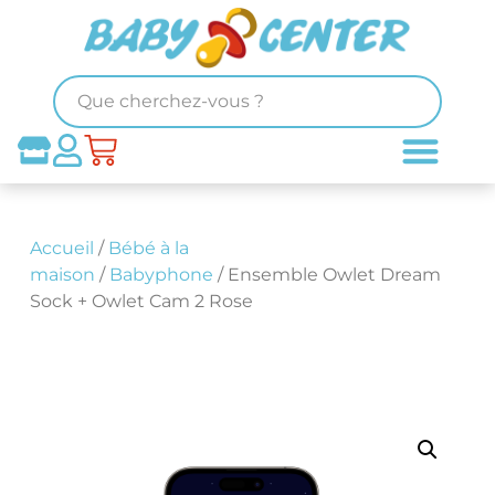
Accueil
/
Bébé à la
maison
/
Babyphone
/ Ensemble Owlet Dream
Sock + Owlet Cam 2 Rose