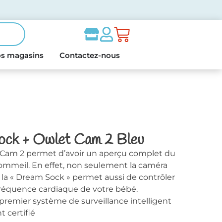
s magasins
Contactez-nous
ock + Owlet Cam 2 Bleu
Cam 2 permet d’avoir un aperçu complet du
ommeil. En effet, non seulement la caméra
 la « Dream Sock » permet aussi de contrôler
réquence cardiaque de votre bébé.
emier système de surveillance intelligent
 certifié