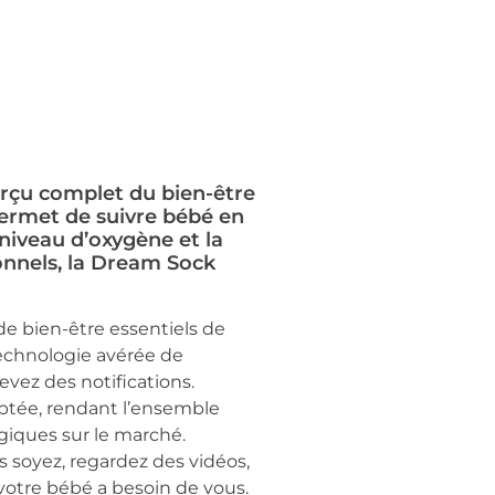
rçu complet du bien-être
ermet de suivre bébé en
niveau d’oxygène et la
onnels, la Dream Sock
 bien-être essentiels de
echnologie avérée de
cevez des notifications.
yptée, rendant l’ensemble
giques sur le marché.
 soyez, regardez des vidéos,
tre bébé a besoin de vous.