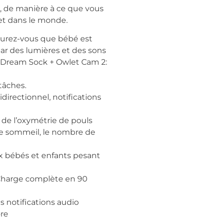
, de manière à ce que vous
let dans le monde.
surez-vous que bébé est
par des lumières et des sons
let Dream Sock + Owlet Cam 2:
âches.
idirectionnel, notifications
e de l’oxymétrie de pouls
 de sommeil, le nombre de
x bébés et enfants pesant
Charge complète en 90
es notifications audio
ore