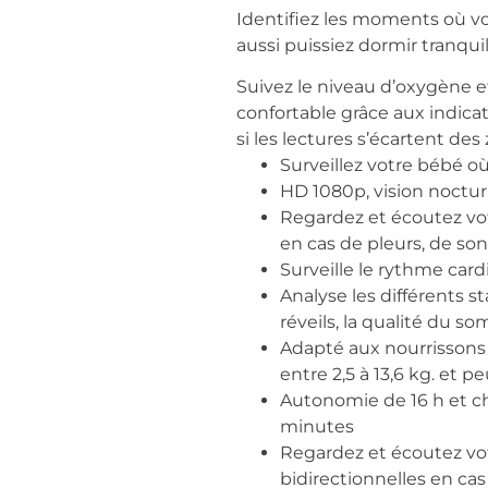
Identifiez les moments où vo
aussi puissiez dormir tranqui
Suivez le niveau d’oxygène et
confortable grâce aux indica
si les lectures s’écartent d
Surveillez votre bébé o
HD 1080p, vision noctur
Regardez et écoutez votr
en cas de pleurs, de so
Surveille le rythme cardi
Analyse les différents
réveils, la qualité du so
Adapté aux nourrissons 
entre 2,5 à 13,6 kg. et p
Autonomie de 16 h et ch
minutes
Regardez et écoutez votr
bidirectionnelles en ca