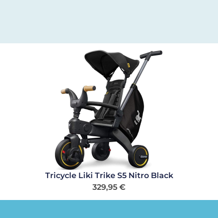
Tricycle Liki Trike S5 Nitro Black
329,95
€