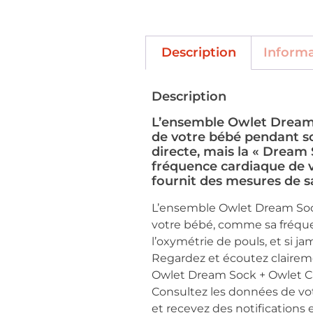
Description
Inform
Description
L’ensemble Owlet Dream 
de votre bébé pendant s
directe, mais la « Dream 
fréquence cardiaque de 
fournit des mesures de s
L’ensemble Owlet Dream Sock
votre bébé, comme sa fréqu
l’oxymétrie de pouls, et si ja
Regardez et écoutez claireme
Owlet Dream Sock + Owlet Cam
Consultez les données de vo
et recevez des notifications