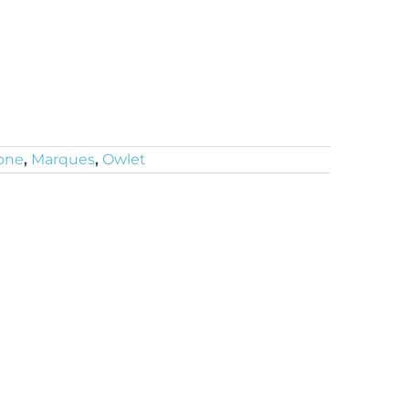
one
,
Marques
,
Owlet