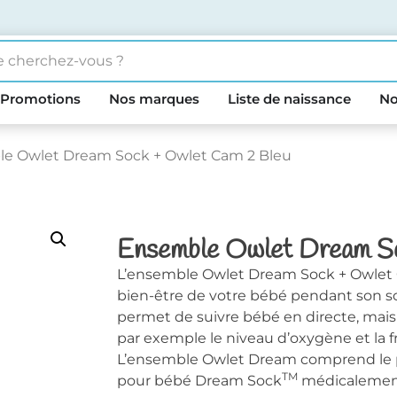
Promotions
Nos marques
Liste de naissance
No
e Owlet Dream Sock + Owlet Cam 2 Bleu
Ensemble Owlet Dream S
L’ensemble Owlet Dream Sock + Owlet 
bien-être de votre bébé pendant son s
permet de suivre bébé en directe, mais
par exemple le niveau d’oxygène et la f
L’ensemble Owlet Dream comprend le pr
TM
pour bébé Dream Sock
médicalement