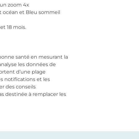
t un zoom 4x
rt océan et Bleu sommeil
et 18 mois.
n bonne santé en mesurant la
 analyse les données de
sortent d’une plage
s notifications et les
r des conseils
as destinée à remplacer les