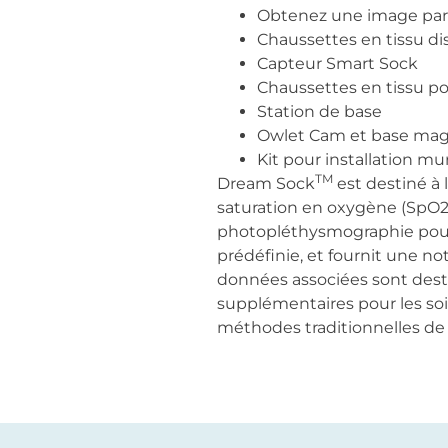
Obtenez une image parfa
Chaussettes en tissu di
Capteur Smart Sock
Chaussettes en tissu pou
Station de base
Owlet Cam et base mag
Kit pour installation mu
TM
Dream Sock
est destiné à 
saturation en oxygène (SpO2)
photopléthysmographie pour i
prédéfinie, et fournit une noti
données associées sont dest
supplémentaires pour les soi
méthodes traditionnelles de 