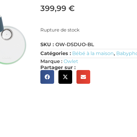
399,99
€
Rupture de stock
SKU :
OW-DSDUO-BL
Catégories :
Bébé à la maison
,
Babyph
Marque :
Owlet
Partager sur :