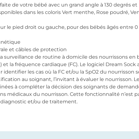
ite de votre bébé avec un grand angle à 130 degrés e
sponibles dans les coloris Vert menthe, Rose poudré, Ve
r le pied droit ou gauche, pour des bébés âgés entre 0 
nétique
rale et câbles de protection
la surveillance de routine à domicile des nourrissons e
 et la fréquence cardiaque (FC). Le logiciel Dream Sock
dentifier les cas où la FC et/ou la SpO2 du nourrisson 
fication au soignant, l’invitant à évaluer le nourrisson. Le
inées à compléter la décision des soignants de demande
ns médicaux du nourrisson. Cette fonctionnalité n’est p
diagnostic et/ou de traitement.