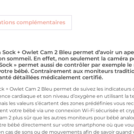
ations complémentaires
Sock + Owlet Cam 2 Bleu permet d’avoir un ape
on sommeil. En effet, non seulement la caméra p
Sock » permet aussi de contrôler par exemple le 
votre bébé. Contrairement aux moniteurs traditi
anté détaillées médicalement certifié.
 + Owlet Cam 2 Bleu permet de suivez les indicateurs de
ence cardiaque et son niveau d’oxygène en utilisant la t
mais les valeurs s’écartent des zones prédéfinies vous re
nt votre bébé via une connexion Wi-Fi sécurisée et cr
 2 plus sûr que les autres moniteurs pour bébé analo
tre bébé directement sur votre smartphone où que vous
 en cas de sons ou de mouvements afin de savoir quand vo