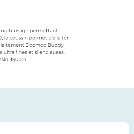
n multi-usage permettant
le coussin permet d’allaiter
 d’allaitement Doomoo Buddy
ltra fines et silencieuses.
ussin: 180cm