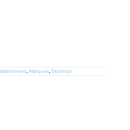
allaitement
,
Marques
,
Doomoo