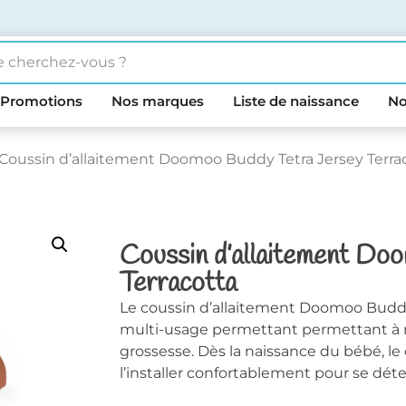
Promotions
Nos marques
Liste de naissance
No
 Coussin d’allaitement Doomoo Buddy Tetra Jersey Terra
Coussin d’allaitement Do
Terracotta
Le coussin d’allaitement Doomoo Buddy 
multi-usage permettant permettant à
grossesse. Dès la naissance du bébé, le 
l’installer confortablement pour se déte