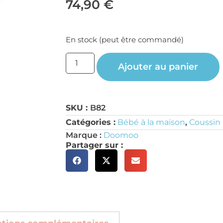
74,90
€
En stock (peut être commandé)
Ajouter au panier
SKU :
B82
Catégories :
Bébé à la maison
,
Coussin 
Marque :
Doomoo
Partager sur :