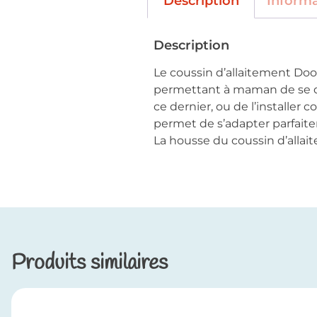
Description
Inform
Description
Le coussin d’allaitement Do
permettant à maman de se dé
ce dernier, ou de l’installe
permet de s’adapter parfaite
La housse du coussin d’alla
Produits similaires