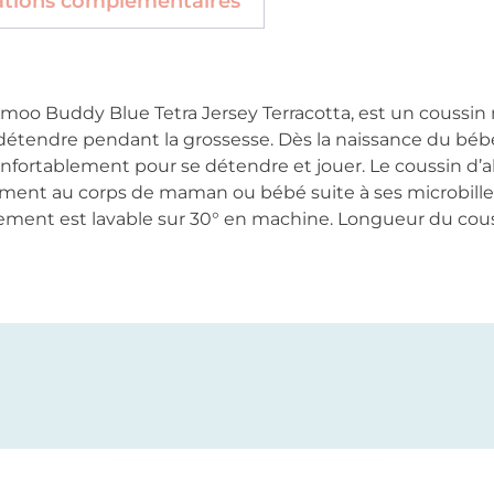
ations complémentaires
omoo Buddy Blue Tetra Jersey Terracotta, est un coussi
tendre pendant la grossesse. Dès la naissance du bébé, 
r confortablement pour se détendre et jouer. Le coussin
ment au corps de maman ou bébé suite à ses microbilles u
itement est lavable sur 30° en machine. Longueur du co