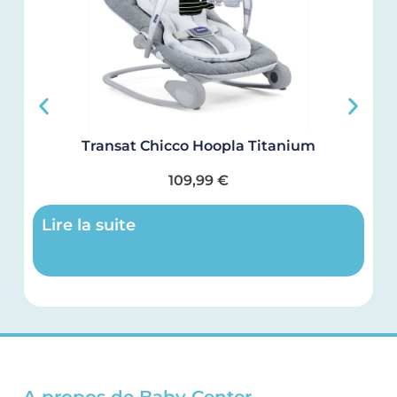
Transat Chicco Hoopla Titanium
109,99
€
Lire la suite
A propos de Baby Center