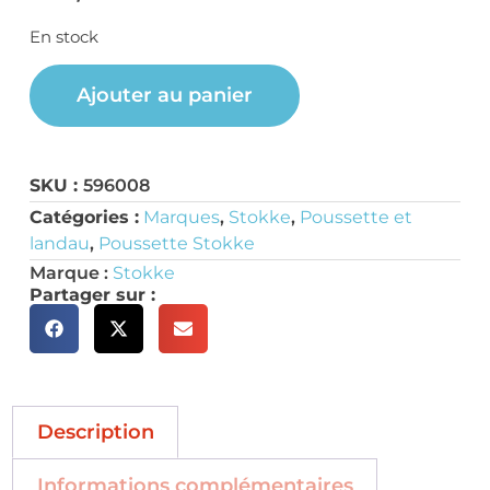
En stock
Ajouter au panier
SKU :
596008
Catégories :
Marques
,
Stokke
,
Poussette et
landau
,
Poussette Stokke
Marque :
Stokke
Partager sur :
Description
Informations complémentaires