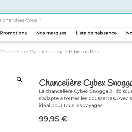
Promotions
Nos marques
Liste de naissance
No
 Chancelière Cybex Snogga 2 Hibiscus Red
Chancelière Cybex Snogga
La chancelière Cybex Snogga 2 Hibiscus
s’adapte à toutes les poussettes. Avec
idéal pour tous les voyages.
99,95
€