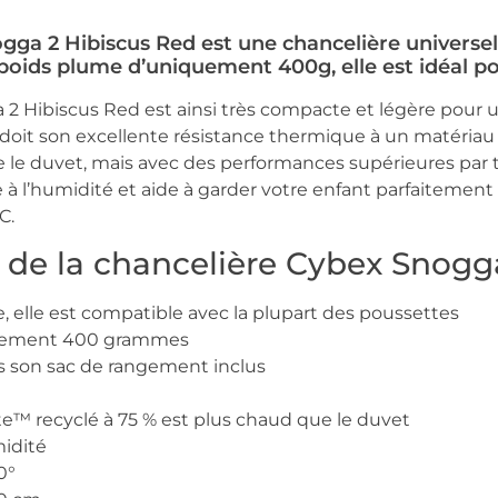
gga 2 Hibiscus Red est une chancelière universell
 poids plume d’uniquement 400g, elle est idéal po
2 Hibiscus Red est ainsi très compacte et légère pour un
oit son excellente résistance thermique à un matériau e
e duvet, mais avec des performances supérieures par 
 à l’humidité et aide à garder votre enfant parfaitement
C.
s de la chancelière Cybex Snogg
, elle est compatible avec la plupart des poussettes
eulement 400 grammes
ns son sac de rangement inclus
e™ recyclé à 75 % est plus chaud que le duvet
midité
0°