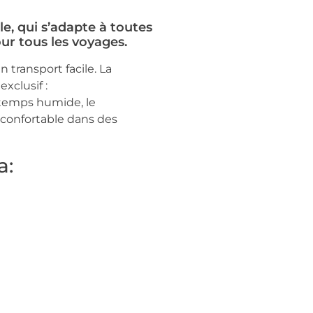
e, qui s’adapte à toutes
ur tous les voyages.
 transport facile. La
xclusif :
temps humide, le
 confortable dans des
a: