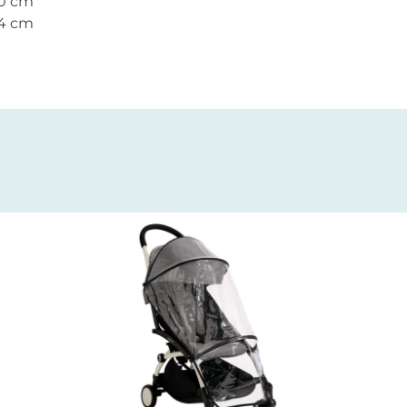
20 cm
14 cm