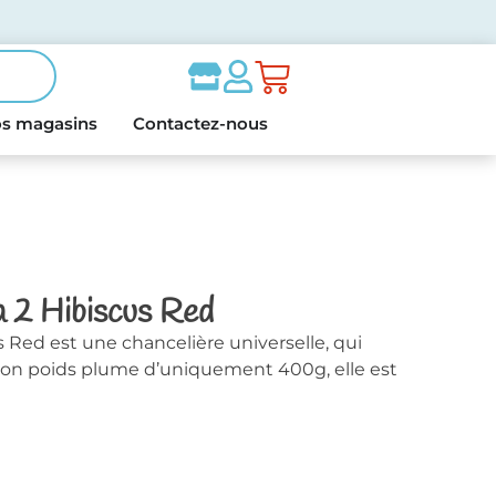
s magasins
Contactez-nous
 2 Hibiscus Red
 Red est une chancelière universelle, qui
 son poids plume d’uniquement 400g, elle est