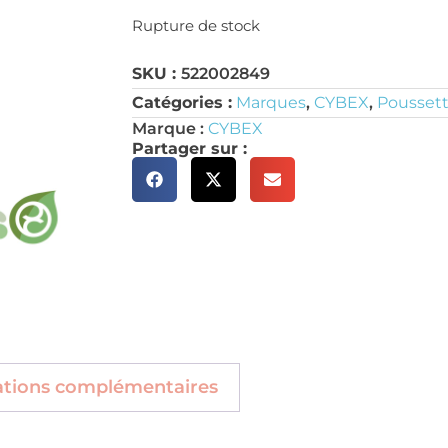
Rupture de stock
SKU :
522002849
Catégories :
Marques
,
CYBEX
,
Poussett
Marque :
CYBEX
Partager sur :
ations complémentaires