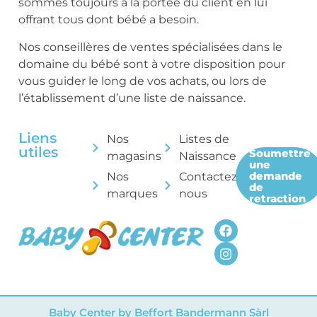
sommes toujours à la portée du client en lui
offrant tous dont bébé a besoin.
Nos conseillères de ventes spécialisées dans le
domaine du bébé sont à votre disposition pour
vous guider le long de vos achats, ou lors de
l’établissement d’une liste de naissance.
Liens
Nos
Listes de
utiles
Soumettre
magasins
Naissance
une
demande
Nos
Contactez-
de
marques
nous
retraction
Baby Center by Beffort Bandermann Sàrl