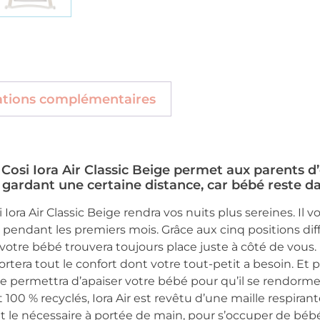
ations complémentaires
osi Iora Air Classic Beige permet aux parents d
n gardant une certaine distance, car bébé reste d
ora Air Classic Beige rendra vos nuits plus sereines. Il
pendant les premiers mois. Grâce aux cinq positions diff
, votre bébé trouvera toujours place juste à côté de vous
a tout le confort dont votre tout-petit a besoin. Et pour
ue permettra d’apaiser votre bébé pour qu’il se rendorme
00 % recyclés, Iora Air est revêtu d’une maille respirant
t le nécessaire à portée de main, pour s’occuper de bé