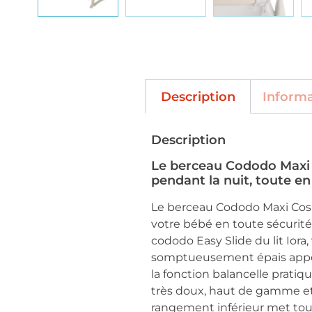
Description
Inform
Description
Le berceau Cododo Maxi C
pendant la nuit, toute e
Le berceau Cododo Maxi Cosi I
votre bébé en toute sécurité 
cododo Easy Slide du lit Iora
somptueusement épais apporter
la fonction balancelle pratiq
très doux, haut de gamme et 1
rangement inférieur met tou