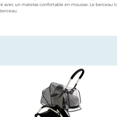
ivré avec un matelas confortable en mousse. Le berceau I
 berceau.