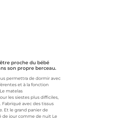
’être proche du bébé
ans son propre berceau.
 vous permettra de dormir avec
érentes et à la fonction
. Le matelas
 les siestes plus difficiles,
. Fabriqué avec des tissus
e. Et le grand panier de
bé de jour comme de nuit Le