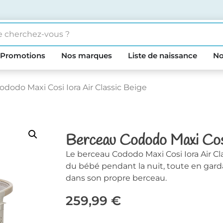
Promotions
Nos marques
Liste de naissance
No
dodo Maxi Cosi Iora Air Classic Beige
Berceau Cododo Maxi Cosi
Le berceau Cododo Maxi Cosi Iora Air C
du bébé pendant la nuit, toute en gard
dans son propre berceau.
259,99
€