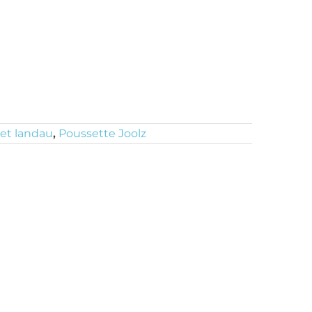
et landau
,
Poussette Joolz