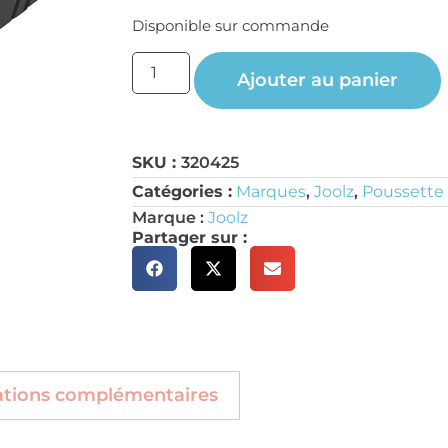
Disponible sur commande
Ajouter au panier
SKU :
320425
Catégories :
Marques
,
Joolz
,
Poussette 
Marque :
Joolz
Partager sur :
ations complémentaires