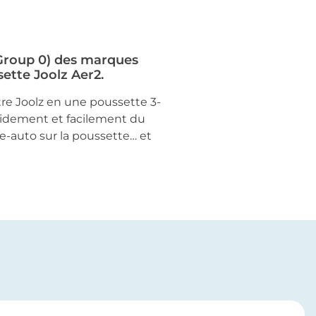
(Group 0) des marques
sette Joolz Aer2.
otre Joolz en une poussette 3-
pidement et facilement du
ge-auto sur la poussette… et