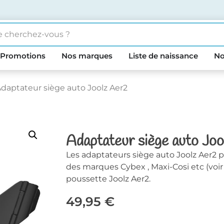
Promotions
Nos marques
Liste de naissance
No
Adaptateur siège auto Joolz Aer2
Adaptateur siège auto Jo
Les adaptateurs siège auto Joolz Aer2 p
des marques Cybex , Maxi-Cosi etc (voir 
poussette Joolz Aer2.
49,95
€