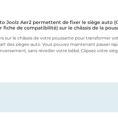
to Joolz Aer2 permettent de fixer le siège auto 
r fiche de compatibilité) sur le châssis de la pous
teurs sur le châssis de votre poussette pour transformer v
upart des sièges-auto. Vous pouvez maintenant passer ra
inversement, sans réveiller votre bébé. Clipsez votre siè