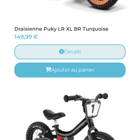
Draisienne Puky LR XL BR Turquoise
149,99
€
Details
Ajouter au panier