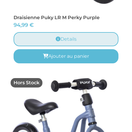
Draisienne Puky LR M Perky Purple
94,99
€
Details
Ajouter au panier
Hors Stock