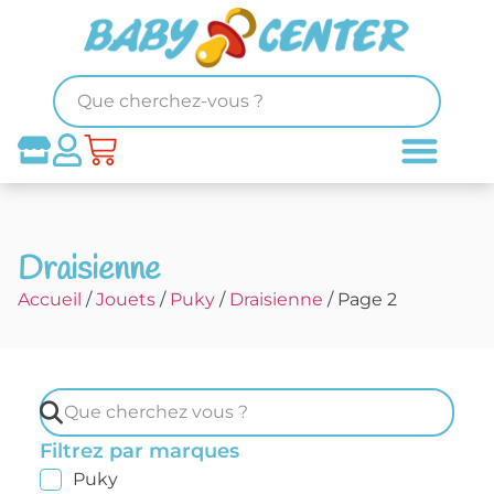
Draisienne
Accueil
/
Jouets
/
Puky
/
Draisienne
/ Page 2
Filtrez par marques
Puky