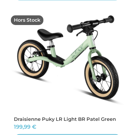
Hors Stock
Draisienne Puky LR Light BR Patel Green
199,99
€