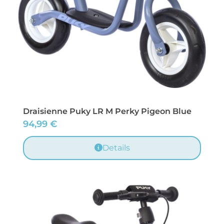
Draisienne Puky LR M Perky Pigeon Blue
94,99
€
Details