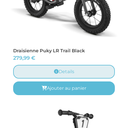
Draisienne Puky LR Trail Black
279,99
€
Details
Ajouter au panier