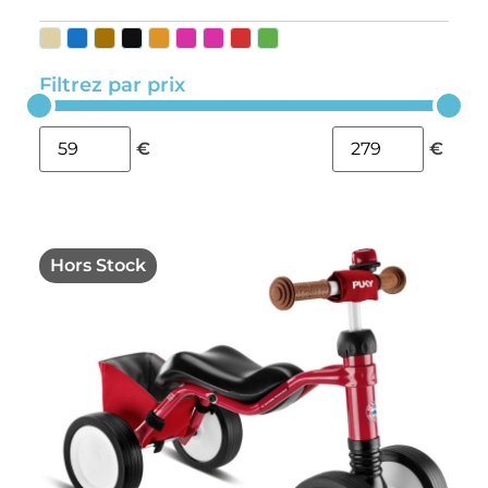
Filtrez par prix
€
€
Hors Stock