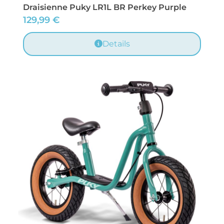
Draisienne Puky LR1L BR Perkey Purple
129,99
€
Details