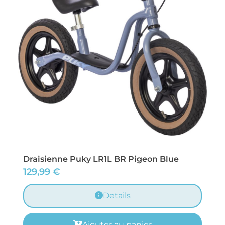
Draisienne Puky LR1L BR Pigeon Blue
129,99
€
Details
Ajouter au panier