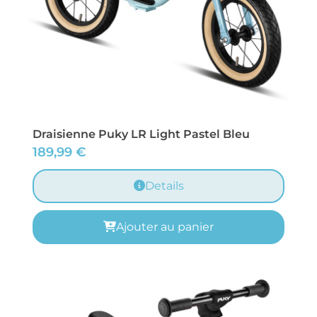
Draisienne Puky LR Light Pastel Bleu
189,99
€
Details
Ajouter au panier