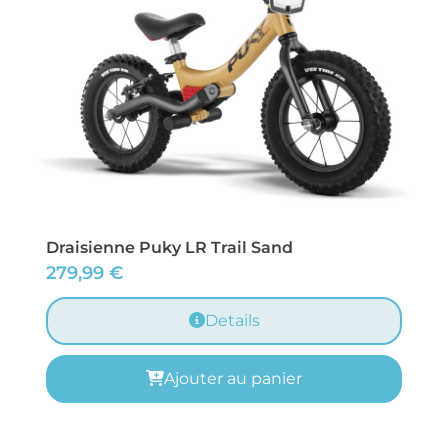
Draisienne Puky LR Trail Sand
279,99
€
Details
Ajouter au panier