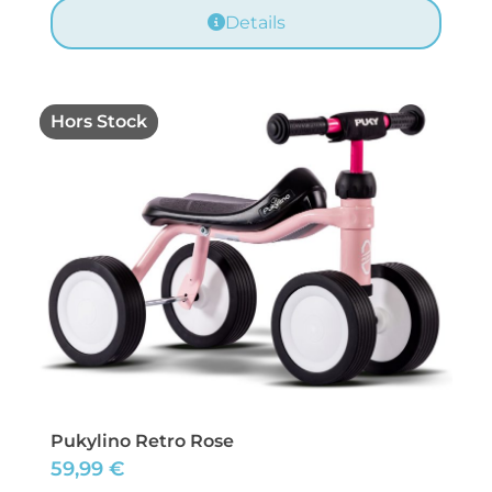
Details
Hors Stock
Pukylino Retro Rose
59,99
€