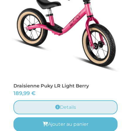
Draisienne Puky LR Light Berry
189,99
€
Details
Ajouter au panier