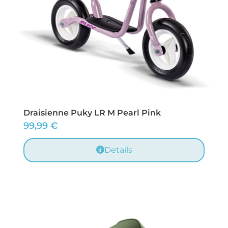
Draisienne Puky LR M Pearl Pink
99,99
€
Details