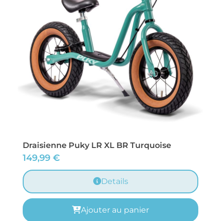
Draisienne Puky LR XL BR Turquoise
149,99
€
Details
Ajouter au panier