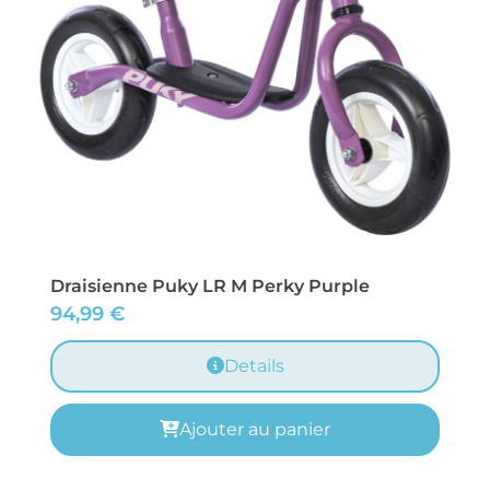
Draisienne Puky LR M Perky Purple
94,99
€
Details
Ajouter au panier