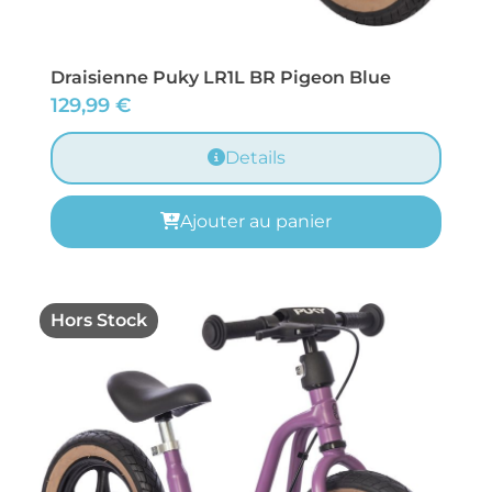
Draisienne Puky LR1L BR Pigeon Blue
129,99
€
Details
Ajouter au panier
Hors Stock