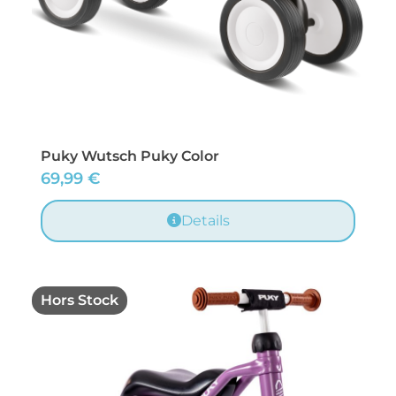
Puky Wutsch Puky Color
69,99
€
Details
Hors Stock