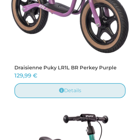
Draisienne Puky LR1L BR Perkey Purple
129,99
€
Details