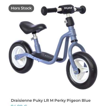
Hors Stock
Draisienne Puky LR M Perky Pigeon Blue