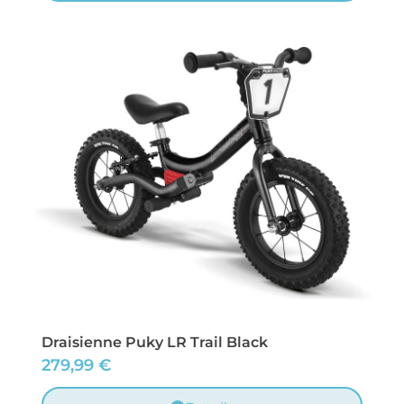
Draisienne Puky LR Trail Black
279,99
€