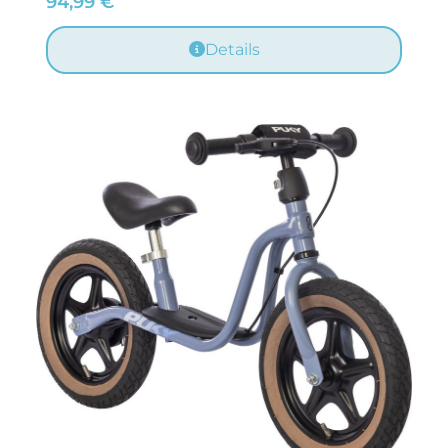
94,99
€
Details