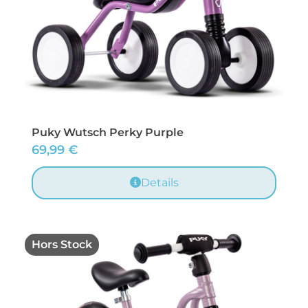
Puky Wutsch Perky Purple
69,99
€
Details
Hors Stock