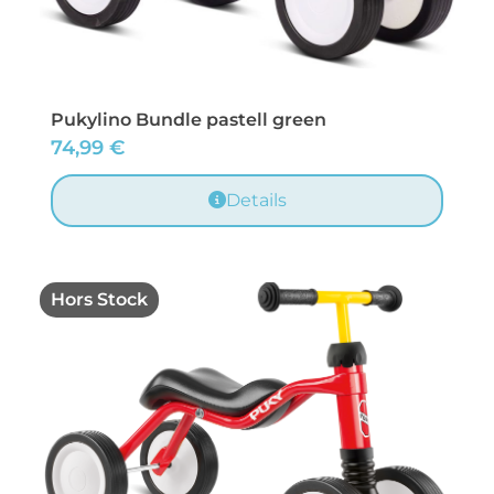
Pukylino Bundle pastell green
74,99
€
Details
Hors Stock