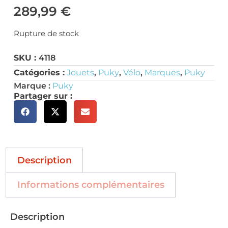
289,99
€
Rupture de stock
SKU :
4118
Catégories :
Jouets
,
Puky
,
Vélo
,
Marques
,
Puky
Marque :
Puky
Partager sur :
Description
Informations complémentaires
Description