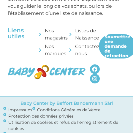
vous guider le long de vos achats, ou lors de
l’établissement d’une liste de naissance.
Liens
Nos
Listes de
utiles
Soumettre
magasins
Naissance
une
demande
Nos
Contactez-
de
marques
nous
retraction
Baby Center by Beffort Bandermann Sàrl
Impressum
Conditions Générales de Vente
Protection des données privées
Utilisation de cookies et refus de l’enregistrement de
cookies