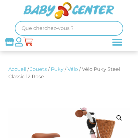
Accueil
/
Jouets
/
Puky
/
Vélo
/ Vélo Puky Steel
Classic 12 Rose