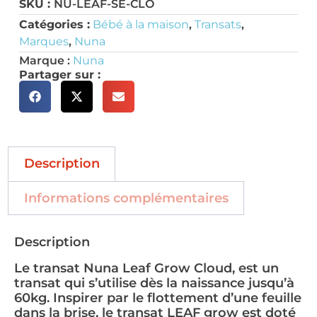
SKU :
NU-LEAF-SE-CLO
Catégories :
Bébé à la maison
,
Transats
,
Marques
,
Nuna
Marque :
Nuna
Partager sur :
Description
Informations complémentaires
Description
Le transat Nuna Leaf Grow Cloud, est un
transat qui s’utilise dès la naissance jusqu’à
60kg. Inspirer par le flottement d’une feuille
dans la brise, le transat LEAF grow est doté