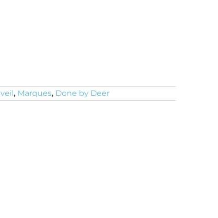
veil
,
Marques
,
Done by Deer