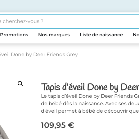
Promotions
Nos marques
Liste de naissance
No
’éveil Done by Deer Friends Grey
Tapis d’éveil Done by Dee
Le tapis d’éveil Done by Deer Friends Gr
de bébé dès la naissance. Avec ses deux
d’éveil permet à bébé de découvrir que
109,95
€