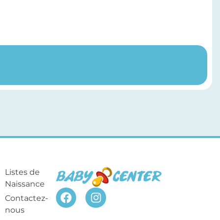
Listes de
Naissance
Contactez-
nous