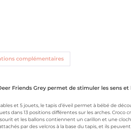
ations complémentaires
Deer Friends Grey permet de stimuler les sens et 
bles et 5 jouets, le tapis d’éveil permet à bébé de déco
uets dans 13 positions différentes sur les arches. Croco 
 sourit et les ballons contiennent un carillon et une cloc
attachés par des velcros à la base du tapis, et ils peuven