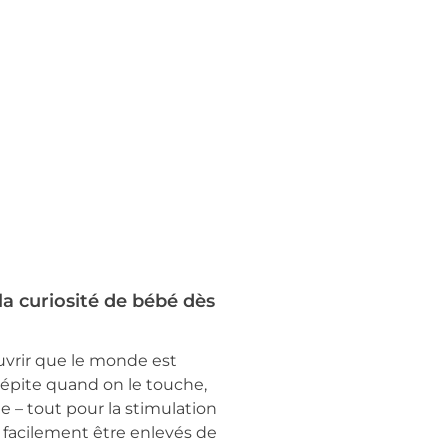
la curiosité de bébé dès
uvrir que le monde est
crépite quand on le touche,
he – tout pour la stimulation
t facilement être enlevés de