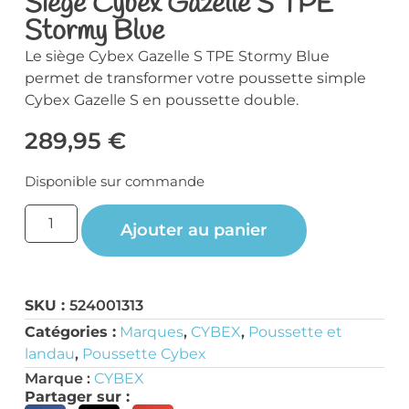
Siège Cybex Gazelle S TPE
Stormy Blue
Le siège Cybex Gazelle S TPE Stormy Blue
permet de transformer votre poussette simple
Cybex Gazelle S en poussette double.
289,95
€
Disponible sur commande
Ajouter au panier
SKU :
524001313
Catégories :
Marques
,
CYBEX
,
Poussette et
landau
,
Poussette Cybex
Marque :
CYBEX
Partager sur :