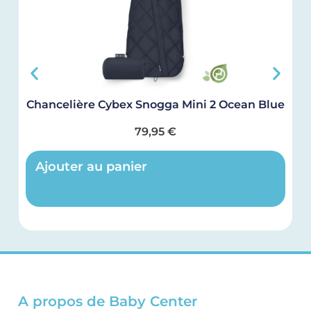
Chancelière Cybex Snogga Mini 2 Ocean Blue
C
79,95
€
Ajouter au panier
A propos de Baby Center