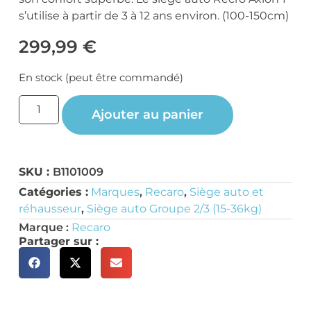
s’utilise à partir de 3 à 12 ans environ. (100-150cm)
299,99
€
En stock (peut être commandé)
Ajouter au panier
SKU :
B1101009
Catégories :
Marques
,
Recaro
,
Siège auto et
réhausseur
,
Siège auto Groupe 2/3 (15-36kg)
Marque :
Recaro
Partager sur :