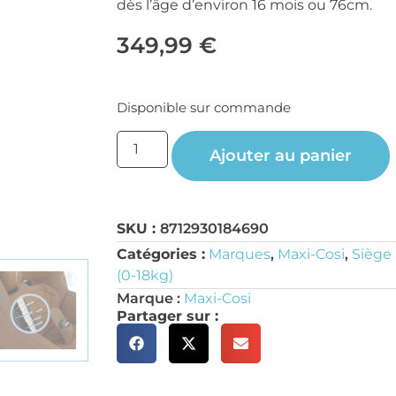
dès l’âge d’environ 16 mois ou 76cm.
349,99
€
Disponible sur commande
Ajouter au panier
SKU :
8712930184690
Catégories :
Marques
,
Maxi-Cosi
,
Siège
(0-18kg)
Marque :
Maxi-Cosi
Partager sur :