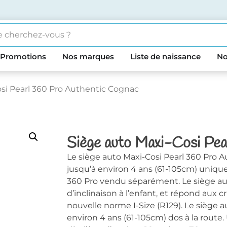
Promotions
Nos marques
Liste de naissance
No
osi Pearl 360 Pro Authentic Cognac
Siège auto Maxi-Cosi Pe
Le siège auto Maxi-Cosi Pearl 360 Pro A
jusqu’à environ 4 ans (61-105cm) uniq
360 Pro vendu séparément. Le siège auto
d’inclinaison à l’enfant, et répond aux c
nouvelle norme I-Size (R129). Le siège au
environ 4 ans (61-105cm) dos à la route. 