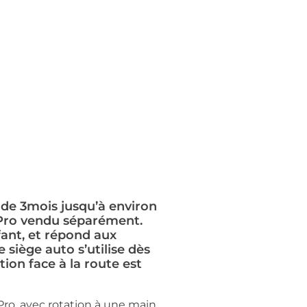
 de 3mois jusqu’à environ
 Pro vendu séparément.
nfant, et répond aux
e siège auto s’utilise dès
tion face à la route est
Pro, avec rotation à une main