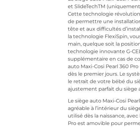
et SlideTechTM (uniquement 
Cette technologie révolutionn
de permettre une installation 
tête et aux difficultés d’insta
la technologie FlexiSpin, vou
main, quelque soit la positio
technologie innovante G-CELL,
supplémentaire en cas de coll
auto Maxi-Cosi Pearl 360 Pro
dès le premier jours. Le systè
le retrait de votre bébé du s
ajustement parfait du siège a
Le siège auto Maxi-Cosi Pear
agréable à l’intérieur du sièg
utilisé dès la naissance, av
Pro est amovible pour perm