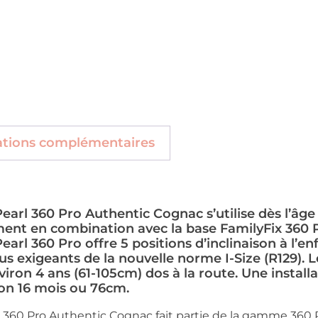
ations complémentaires
earl 360 Pro Authentic Cognac s’utilise dès l’âge
ment en combination avec la base FamilyFix 360
earl 360 Pro offre 5 positions d’inclinaison à l’e
lus exigeants de la nouvelle norme I-Size (R129). L
iron 4 ans (61-105cm) dos à la route. Une installa
ron 16 mois ou 76cm.
l 360 Pro Authentic Cognac fait partie de la gamme 360 