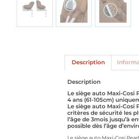
Description
Inform
Description
Le siège auto Maxi-Cosi P
4 ans (61-105cm) unique
Le siège auto Maxi-Cosi P
critères de sécurité les p
l’âge de 3mois jusqu’à env
possible dès l’âge d’envi
Le siège auto Maxi-Cosi Pear