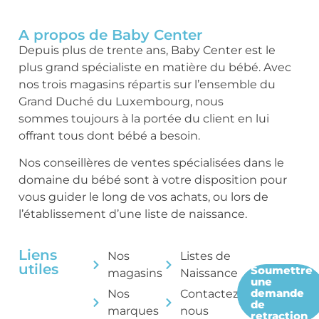
A propos de Baby Center
Depuis plus de trente ans, Baby Center est le
plus grand spécialiste en matière du bébé. Avec
nos trois magasins répartis sur l’ensemble du
Grand Duché du Luxembourg, nous
sommes toujours à la portée du client en lui
offrant tous dont bébé a besoin.
Nos conseillères de ventes spécialisées dans le
domaine du bébé sont à votre disposition pour
vous guider le long de vos achats, ou lors de
l’établissement d’une liste de naissance.
Liens
Nos
Listes de
utiles
Soumettre
magasins
Naissance
une
demande
Nos
Contactez-
de
marques
nous
retraction