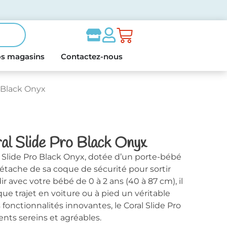
s magasins
Contactez-nous
o Black Onyx
al Slide Pro Black Onyx
l Slide Pro Black Onyx, dotée d’un porte-bébé
détache de sa coque de sécurité pour sortir
r avec votre bébé de 0 à 2 ans (40 à 87 cm), il
que trajet en voiture ou à pied un véritable
 fonctionnalités innovantes, le Coral Slide Pro
ts sereins et agréables.