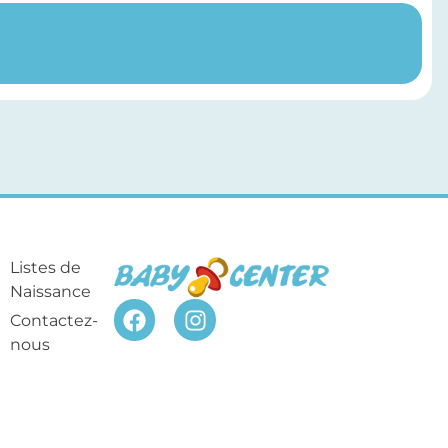
Listes de
Naissance
Contactez-
nous