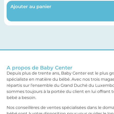
Ajouter au panier
A propos de Baby Center
Depuis plus de trente ans, Baby Center est le plus g
spécialiste en matière du bébé. Avec nos trois maga
répartis sur l’ensemble du Grand Duché du Luxemb
sommes toujours à la portée du client en lui offrant 
bébé a besoin.
Nos conseillères de ventes spécialisées dans le dom
bébé sont à votre disposition pour vous guider le lo