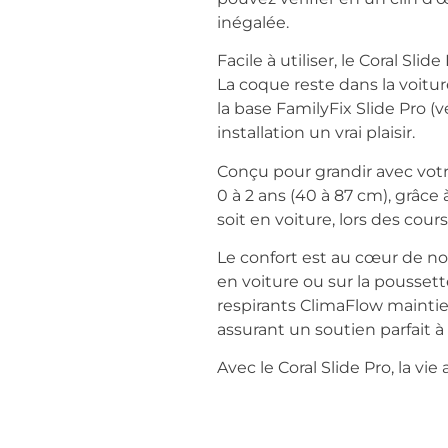
inégalée.
Facile à utiliser, le Coral Sl
La coque reste dans la voitur
la base FamilyFix Slide Pro (
installation un vrai plaisir.
Conçu pour grandir avec votr
0 à 2 ans (40 à 87 cm), grâc
soit en voiture, lors des co
Le confort est au cœur de no
en voiture ou sur la poussett
respirants ClimaFlow maintie
assurant un soutien parfait 
Avec le Coral Slide Pro, la vi