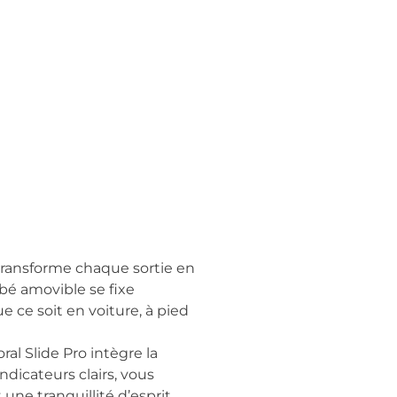
 transforme chaque sortie en
bé amovible se fixe
 ce soit en voiture, à pied
ral Slide Pro intègre la
dicateurs clairs, vous
 une tranquillité d’esprit