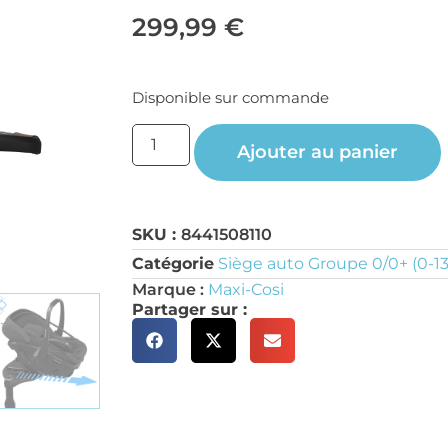
299,99
€
Disponible sur commande
Ajouter au panier
SKU :
8441508110
Catégorie
Siège auto Groupe 0/0+ (0-1
Marque :
Maxi-Cosi
Partager sur :