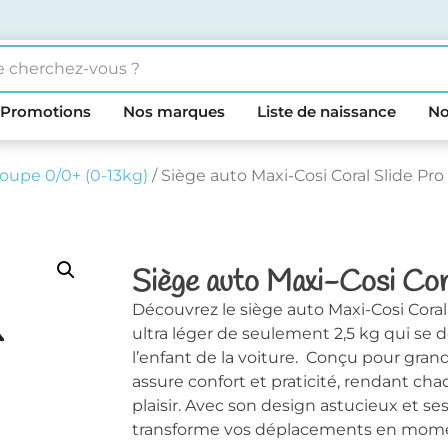
Promotions
Nos marques
Liste de naissance
No
oupe 0/0+ (0-13kg)
/ Siège auto Maxi-Cosi Coral Slide Pr
Siège auto Maxi-Cosi Cor
Découvrez le siège auto Maxi-Cosi Cora
ultra léger de seulement 2,5 kg qui se 
l’enfant de la voiture. Conçu pour grandi
assure confort et praticité, rendant cha
plaisir. Avec son design astucieux et ses
transforme vos déplacements en momen