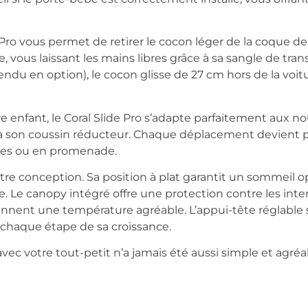
ide Pro vous permet de retirer le cocon léger de la coque d
e, vous laissant les mains libres grâce à sa sangle de tra
vendu en option), le cocon glisse de 27 cm hors de la voi
e enfant, le Coral Slide Pro s’adapte parfaitement aux 
e à son coussin réducteur. Chaque déplacement devient plu
urses ou en promenade.
tre conception. Sa position à plat garantit un sommeil o
e. Le canopy intégré offre une protection contre les inte
nnent une température agréable. L’appui-tête réglable s
à chaque étape de sa croissance.
e avec votre tout-petit n’a jamais été aussi simple et agréa