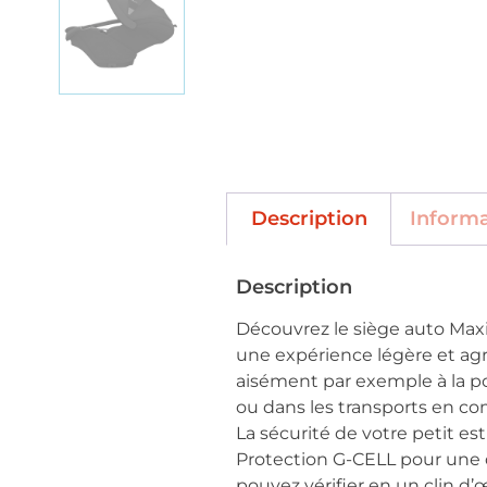
Description
Inform
Description
Découvrez le siège auto Maxi
une expérience légère et agr
aisément par exemple à la po
ou dans les transports en co
La sécurité de votre petit est
Protection G-CELL pour une d
pouvez vérifier en un clin d’œ