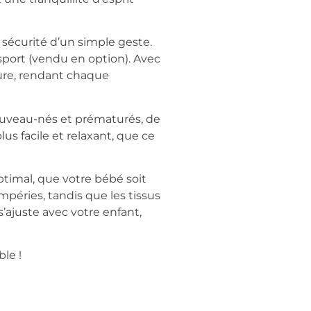
e sécurité d’un simple geste.
nsport (vendu en option). Avec
ture, rendant chaque
nouveau-nés et prématurés, de
s facile et relaxant, que ce
ptimal, que votre bébé soit
mpéries, tandis que les tissus
’ajuste avec votre enfant,
ble !