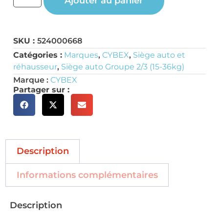
Ajouter au panier
SKU :
524000668
Catégories :
Marques
,
CYBEX
,
Siège auto et
réhausseur
,
Siège auto Groupe 2/3 (15-36kg)
Marque :
CYBEX
Partager sur :
Description
Informations complémentaires
Description