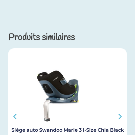
Produits similaires
Siège auto Swandoo Marie 3 i-Size Chia Black
M