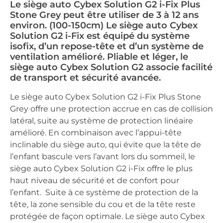
Le siège auto Cybex Solution G2 i-Fix Plus
Stone Grey peut être utiliser de 3 à 12 ans
environ. (100-150cm) Le siège auto Cybex
Solution G2 i-Fix est équipé du système
isofix, d’un repose-tête et d’un système de
ventilation amélioré. Pliable et léger, le
siège auto Cybex Solution G2 associe facilité
de transport et sécurité avancée.
Le siège auto Cybex Solution G2 i-Fix Plus Stone
Grey offre une protection accrue en cas de collision
latéral, suite au système de protection linéaire
amélioré. En combinaison avec l’appui-tête
inclinable du siège auto, qui évite que la tête de
l’enfant bascule vers l’avant lors du sommeil, le
siège auto Cybex Solution G2 i-Fix offre le plus
haut niveau de sécurité et de confort pour
l’enfant. Suite à ce système de protection de la
tête, la zone sensible du cou et de la tête reste
protégée de façon optimale. Le siège auto Cybex