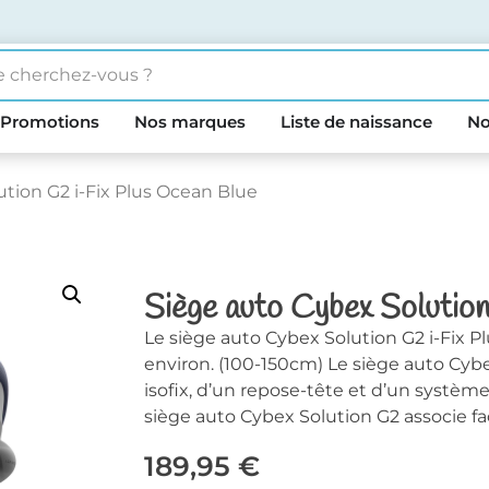
Promotions
Nos marques
Liste de naissance
No
ution G2 i-Fix Plus Ocean Blue
Siège auto Cybex Solutio
Le siège auto Cybex Solution G2 i-Fix Pl
environ. (100-150cm) Le siège auto Cyb
isofix, d’un repose-tête et d’un système 
siège auto Cybex Solution G2 associe fac
189,95
€