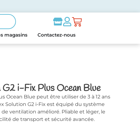
s magasins
Contactez-nous
n G2 i-Fix Plus Ocean Blue
us Ocean Blue peut être utiliser de 3 à 12 ans
ex Solution G2 i-Fix est équipé du système
de ventilation amélioré. Pliable et léger, le
ilité de transport et sécurité avancée.