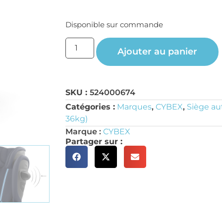
Disponible sur commande
Ajouter au panier
SKU :
524000674
Catégories :
Marques
,
CYBEX
,
Siège au
36kg)
Marque :
CYBEX
Partager sur :