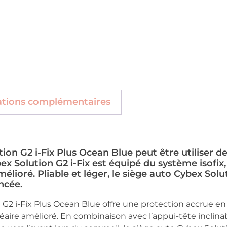
ations complémentaires
ion G2 i-Fix Plus Ocean Blue peut être utiliser de 
x Solution G2 i-Fix est équipé du système isofix,
élioré. Pliable et léger, le siège auto Cybex Solut
ncée.
G2 i-Fix Plus Ocean Blue offre une protection accrue en ca
aire amélioré. En combinaison avec l’appui-tête inclinab