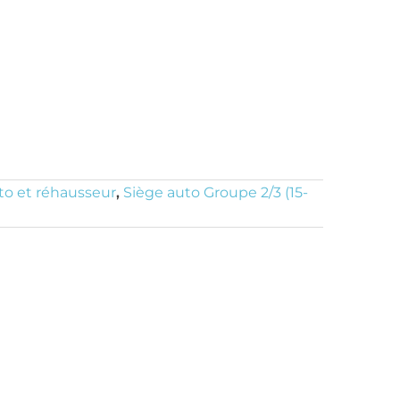
to et réhausseur
,
Siège auto Groupe 2/3 (15-