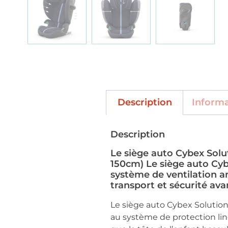
Description
Inform
Description
Le siège auto Cybex Solut
150cm) Le siège auto Cybe
système de ventilation am
transport et sécurité ava
Le siège auto Cybex Solution 
au système de protection liné