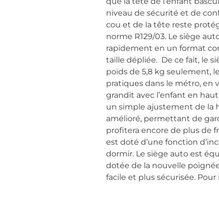
que la tête de l’enfant bascul
niveau de sécurité et de conf
cou et de la tête reste proté
norme R129/03. Le siège auto 
rapidement en un format com
taille dépliée. De ce fait, l
poids de 5,8 kg seulement, 
pratiques dans le métro, en v
grandit avec l’enfant en hau
un simple ajustement de la h
amélioré, permettant de gard
profitera encore de plus de f
est doté d’une fonction d’inc
dormir. Le siège auto est équ
dotée de la nouvelle poignée
facile et plus sécurisée. Pour 