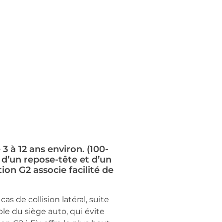
3 à 12 ans environ. (100-
 d’un repose-tête et d’un
ion G2 associe facilité de
s de collision latéral, suite
le du siège auto, qui évite