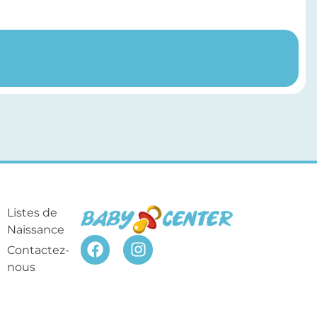
Listes de
Naissance
Contactez-
nous