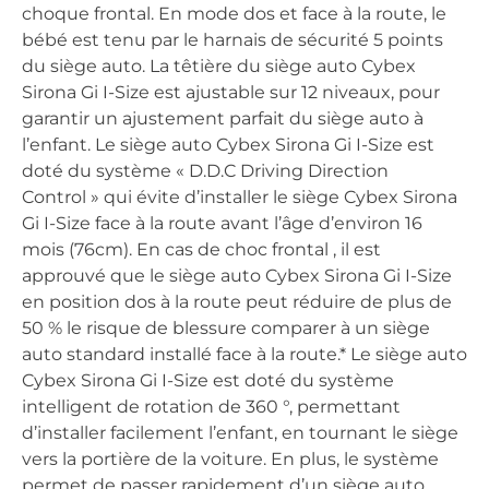
choque frontal. En mode dos et face à la route, le
bébé est tenu par le harnais de sécurité 5 points
du siège auto. La têtière du siège auto Cybex
Sirona Gi I-Size est ajustable sur 12 niveaux, pour
garantir un ajustement parfait du siège auto à
l’enfant. Le siège auto Cybex Sirona Gi I-Size est
doté du système « D.D.C Driving Direction
Control » qui évite d’installer le siège Cybex Sirona
Gi I-Size face à la route avant l’âge d’environ 16
mois (76cm). En cas de choc frontal , il est
approuvé que le siège auto Cybex Sirona Gi I-Size
en position dos à la route peut réduire de plus de
50 % le risque de blessure comparer à un siège
auto standard installé face à la route.* Le siège auto
Cybex Sirona Gi I-Size est doté du système
intelligent de rotation de 360 °, permettant
d’installer facilement l’enfant, en tournant le siège
vers la portière de la voiture. En plus, le système
permet de passer rapidement d’un siège auto