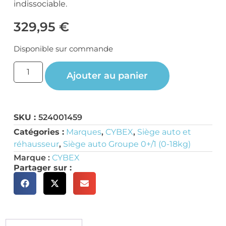
indissociable.
329,95
€
Disponible sur commande
Ajouter au panier
SKU :
524001459
Catégories :
Marques
,
CYBEX
,
Siège auto et
réhausseur
,
Siège auto Groupe 0+/1 (0-18kg)
Marque :
CYBEX
Partager sur :