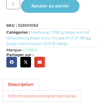
Ajouter au panier
SKU :
523001063
Catégories :
Marques
,
CYBEX
,
Siège auto et
réhausseur
,
Siège auto Groupe 0+/1 (0-18kg)
,
Siège auto Groupe 1/2/3 (9-36kg)
Marque :
CYBEX
Partager sur :
Description
Informations complémentaires