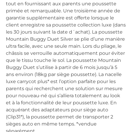
tout en fournissant aux parents une poussette
primée et remarquable. Une troisième année de
garantie supplémentaire est offerte lorsque le
client enregistre sa poussette collection luxe (dans
les 30 jours suivant la date d´achat). La poussette
Mountain Buggy Duet Silver se plie d’une manière
ultra facile, avec une seule main. Lors du pliage, le
châssis se verrouille automatiquement pour éviter
que le tissu touche le sol. La poussette Mountain
Buggy Duet s’utilise à partir de 6 mois jusqu’à 5
ans environ (18kg par siège poussette). La nacelle
luxe carrycot plus* est l’option parfaite pour les
parents qui recherchent une solution sur mesure
pour nouveau-né qui s’alliera totalement au look
et à la fonctionnalité de leur poussette luxe. En
acquérant des adaptateurs pour siège auto
(Clip31*), la poussette permet de transporter 2
sièges auto en même temps. *vendue
séparément