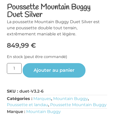
Poussette Mountain Buggy
Duet Silver
La poussette Mountain Buggy Duet Silver est
une poussette double tout terrain,
extrêmement maniable et légère.
849,99
€
En stock (peut être commandé)
Ajouter au panier
SKU :
duet-V3.2-6
Catégories :
Marques
,
Mountain Buggy
,
Poussette et landau
,
Poussette Mountain Buggy
Marque :
Mountain Buggy