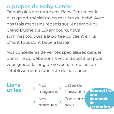
A propos de Baby Center
Depuis plus de trente ans, Baby Center est le
plus grand spécialiste en matière du bébé. Avec
nos trois magasins répartis sur l’ensemble du
Grand Duché du Luxembourg, nous
sommes toujours à la portée du client en lui
offrant tous dont bébé a besoin.
Nos conseillères de ventes spécialisées dans le
domaine du bébé sont à votre disposition pour
vous guider le long de vos achats, ou lors de
l’établissement d’une liste de naissance.
Liens
Nos
Listes de
utiles
Soumettre
magasins
Naissance
une
demande
Nos
Contactez-
de
marques
nous
retraction