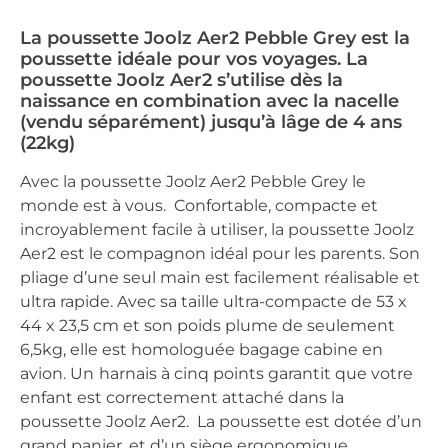
La poussette Joolz Aer2 Pebble Grey est la
poussette idéale pour vos voyages. La
poussette Joolz Aer2 s’utilise dès la
naissance en combination avec la nacelle
(vendu séparément) jusqu’à lâge de 4 ans
(22kg)
Avec la poussette Joolz Aer2 Pebble Grey le
monde est à vous. Confortable, compacte et
incroyablement facile à utiliser, la poussette Joolz
Aer2 est le compagnon idéal pour les parents. Son
pliage d’une seul main est facilement réalisable et
ultra rapide. Avec sa taille ultra-compacte de 53 x
44 x 23,5 cm et son poids plume de seulement
6,5kg, elle est homologuée bagage cabine en
avion. Un
harnais à cinq points garantit que votre
enfant est correctement attaché dans la
poussette Joolz Aer2. La poussette est dotée d’un
grand panier, et d’un siège ergonomique