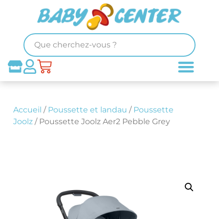
Accueil
/
Poussette et landau
/
Poussette
Joolz
/ Poussette Joolz Aer2 Pebble Grey