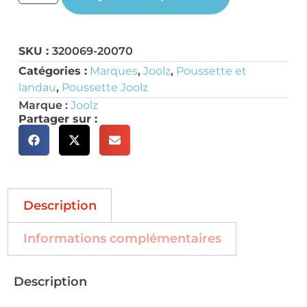
SKU :
320069-20070
Catégories :
Marques
,
Joolz
,
Poussette et
landau
,
Poussette Joolz
Marque :
Joolz
Partager sur :
Description
Informations complémentaires
Description