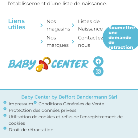
l’établissement d’une liste de naissance.
Liens
Nos
Listes de
utiles
Soumettre
magasins
Naissance
une
demande
Nos
Contactez-
de
marques
nous
retraction
Baby Center by Beffort Bandermann Sàrl
Impressum
Conditions Générales de Vente
Protection des données privées
Utilisation de cookies et refus de l’enregistrement de
cookies
Droit de rétractation