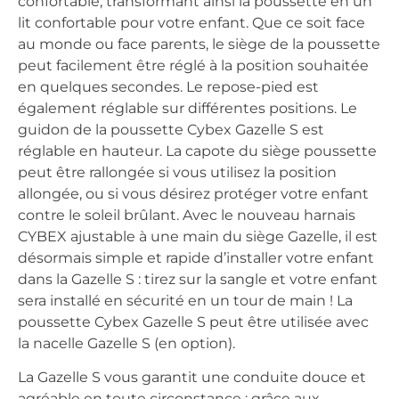
confortable, transformant ainsi la poussette en un
lit confortable pour votre enfant. Que ce soit face
au monde ou face parents, le siège de la poussette
peut facilement être réglé à la position souhaitée
en quelques secondes. Le repose-pied est
également réglable sur différentes positions. Le
guidon de la poussette Cybex Gazelle S est
réglable en hauteur. La capote du siège poussette
peut être rallongée si vous utilisez la position
allongée, ou si vous désirez protéger votre enfant
contre le soleil brûlant. Avec le nouveau harnais
CYBEX ajustable à une main du siège Gazelle, il est
désormais simple et rapide d’installer votre enfant
dans la Gazelle S : tirez sur la sangle et votre enfant
sera installé en sécurité en un tour de main ! La
poussette Cybex Gazelle S peut être utilisée avec
la nacelle Gazelle S (en option).
La Gazelle S vous garantit une conduite douce et
agréable en toute circonstance : grâce aux