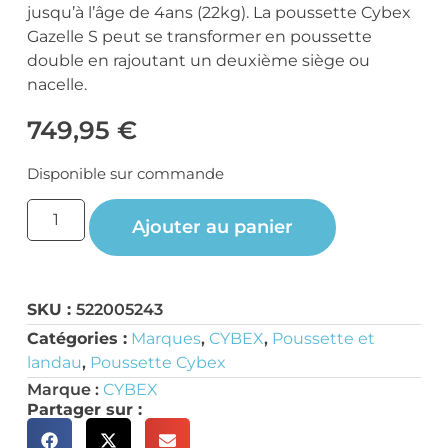
jusqu’à l’âge de 4ans (22kg). La poussette Cybex
Gazelle S peut se transformer en poussette
double en rajoutant un deuxième siège ou
nacelle.
749,95
€
Disponible sur commande
Ajouter au panier
SKU :
522005243
Catégories :
Marques
,
CYBEX
,
Poussette et
landau
,
Poussette Cybex
Marque :
CYBEX
Partager sur :