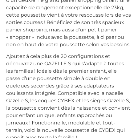
d’un deuxième grand panier shopping offrant une
capacité de rangement exceptionnelle de 23kg,
cette poussette vient à votre rescousse lors de vos
sorties courses ! Bénéficiez de son très spacieux
panier shopping, mais aussi d’un petit panier
« shopper » inclus avec la poussette, à clipser ou
non en haut de votre poussette selon vos besoins.
Ajoutez à cela plus de 20 configurations et
découvrez une GAZELLE S qui s’adapte à toutes
les familles ! Idéale dès le premier enfant, elle
passe d’une poussette simple à double en
quelques secondes grâce à ses adaptateurs
coulissants intégrés. Compatible avec la nacelle
Gazelle S, les coques CYBEX et les sièges Gazelle S,
la poussette convient dès la naissance et convient
pour enfant unique, enfants rapprochés ou
jumeaux ! Fonctionnelle, modulable et tout-
terrain, voici la nouvelle poussette de CYBEX qui
grandit avec toute la famille !