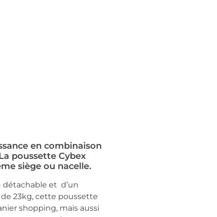
aissance en combinaison
. La poussette Cybex
me siège ou nacelle.
» détachable et d’un
de 23kg, cette poussette
panier shopping, mais aussi