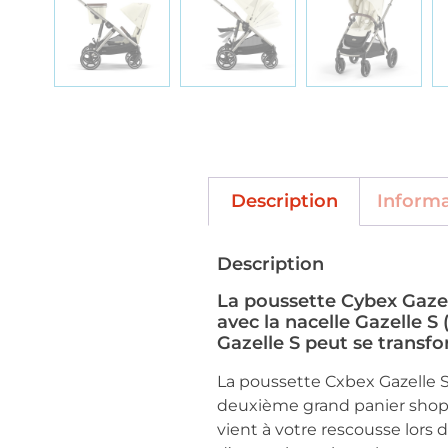
Description
Inform
Description
La poussette Cybex Gazell
avec la nacelle Gazelle S
Gazelle S peut se transf
La poussette Cxbex Gazelle S
deuxième grand panier shopp
vient à votre rescousse lors 