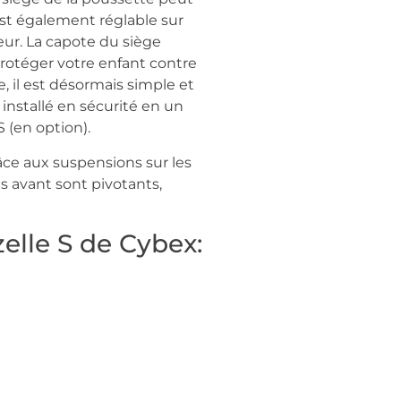
est également réglable sur
eur. La capote du siège
 protéger votre enfant contre
, il est désormais simple et
installé en sécurité en un
S (en option).
âce aux suspensions sur les
es avant sont pivotants,
elle S de Cybex: