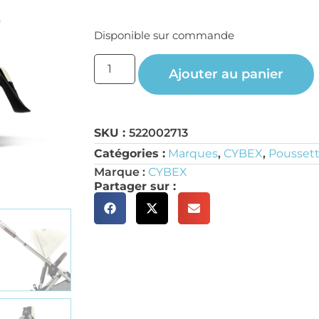
Disponible sur commande
Ajouter au panier
SKU :
522002713
Catégories :
Marques
,
CYBEX
,
Poussett
Marque :
CYBEX
Partager sur :