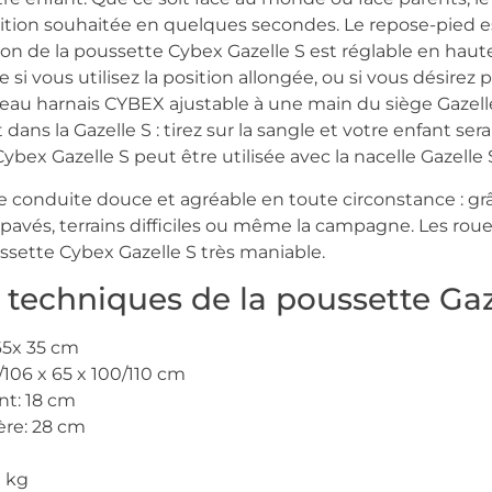
osition souhaitée en quelques secondes. Le repose-pied 
don de la poussette Cybex Gazelle S est réglable en haut
 si vous utilisez la position allongée, ou si vous désirez
veau harnais CYBEX ajustable à une main du siège Gazelle
 dans la Gazelle S : tirez sur la sangle et votre enfant sera 
ybex Gazelle S peut être utilisée avec la nacelle Gazelle 
ne conduite douce et agréable en toute circonstance : gr
s pavés, terrains difficiles ou même la campagne. Les rou
sette Cybex Gazelle S très maniable.
 techniques de la poussette Gaz
65x 35 cm
106 x 65 x 100/110 cm
nt: 18 cm
ère: 28 cm
1 kg