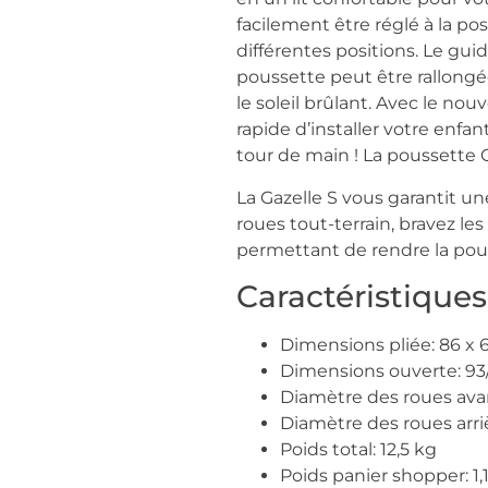
facilement être réglé à la p
différentes positions. Le gui
poussette peut être rallongée
le soleil brûlant. Avec le nou
rapide d’installer votre enfant
tour de main ! La poussette C
La Gazelle S vous garantit u
roues tout-terrain, bravez le
permettant de rendre la pous
Caractéristiques
Dimensions pliée: 86 x 
Dimensions ouverte: 93/
Diamètre des roues ava
Diamètre des roues arri
Poids total: 12,5 kg
Poids panier shopper: 1,