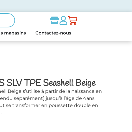
s magasins
Contactez-nous
 S SLV TPE Seashell Beige
l Beige s’utilise à partir de la naissance en
(vendu séparément) jusqu’à l’âge de 4ans
eut se transformer en poussette double en
.