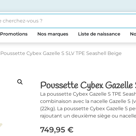
Promotions
Nos marques
Liste de naissance
No
 Poussette Cybex Gazelle S SLV TPE Seashell Beige
Poussette Cybex Gazelle
La poussette Cybex Gazelle S TPE Seashel
combinaison avec la nacelle Gazelle S 
(22kg). La poussette Cybex Gazelle S p
rajoutant un deuxième siège ou nacelle
749,95
€