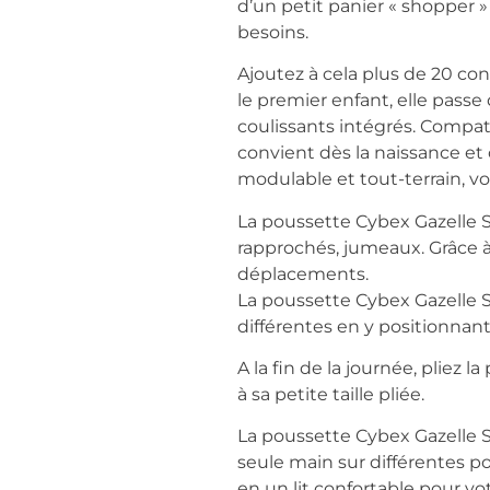
d’un petit panier « shopper »
besoins.
Ajoutez à cela plus de 20 con
le premier enfant, elle pass
coulissants intégrés. Compati
convient dès la naissance et
modulable et tout-terrain, vo
La poussette Cybex Gazelle S 
rapprochés, jumeaux. Grâce à s
déplacements.
La poussette Cybex Gazelle S
différentes en y positionnant
A la fin de la journée, pliez
à sa petite taille pliée.
La poussette Cybex Gazelle S 
seule main sur différentes po
en un lit confortable pour vo