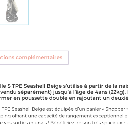
ations complémentaires
e S TPE Seashell Beige s’utilise à partir de la n
 (vendu séparément) jusqu’à l’âge de 4ans (22kg)
ormer en poussette double en rajoutant un deuxiè
 TPE Seashell Beige est équipée d’un panier « Shopper 
ing offrant une capacité de rangement exceptionnelle 
de vos sorties courses ! Bénéficiez de son très spacieux 