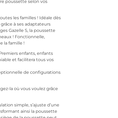
tre poussette selon vos
utes les familles ! Idéale dès
 grâce à ses adaptateurs
ges Gazelle S, la poussette
eaux ! Fonctionnelle,
la famille !
 Premiers enfants, enfants
able et facilitera tous vos
eptionnelle de configurations
ngez-la où vous voulez grâce
lation simple, s’ajuste d’une
nsformant ainsi la poussette
e siège de la poussette peut