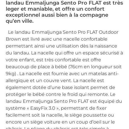
landau Emmaljunga Sento Pro FLAT est très
leger et maniable, et offre un confort
exceptionnel aussi bien à la compagne
qu’en ville.
Le landau Emmaljunga Sento Pro FLAT Outdoor
Brown est livré avec une nacelle confortable
permettant ainsi une utilisation dès la naissance
du landau. La nacelle qui offre un espace sécurisé à
votre enfant, est très confortable est offre
beaucoup de place à bébé (76cm en longueur soit
9kg) . La nacelle est fournie avec un matelas anti-
allergique et un couvre vent. La nacelle est
également dotée d’une base isolant permet de
protéger le bébé contre le froid qui remonte. Le
landau Emmaljunga Sento Pro FLAT est équipé du
système « EasyFix 3.0 », permettant de fixer
facilement soit la nacelle, le siège poussette ou
encore un siège voiture en un coup d’oeil sur le
châssis. Le pliage du châssis est très simple à