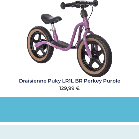
Draisienne Puky LR1L BR Perkey Purple
129,99
€