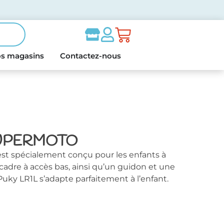
s magasins
Contactez-nous
L SUPERMOTO
t spécialement conçu pour les enfants à
 cadre à accès bas, ainsi qu’un guidon et une
 Puky LR1L s’adapte parfaitement à l’enfant.