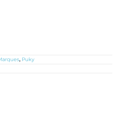
Marques
,
Puky