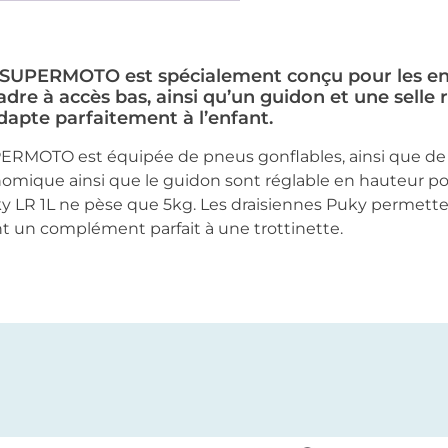
 SUPERMOTO est spécialement conçu pour les enfa
adre à accès bas, ainsi qu’un guidon et une selle 
dapte parfaitement à l’enfant.
PERMOTO est équipée de pneus gonflables, ainsi que de 
onomique ainsi que le guidon sont réglable en hauteur p
uky LR 1L ne pèse que 5kg. Les draisiennes Puky permette
ont un complément parfait à une trottinette.