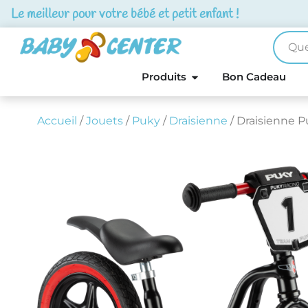
Le meilleur pour votre bébé et petit enfant !
Produits
Bon Cadeau
Accueil
/
Jouets
/
Puky
/
Draisienne
/ Draisienne