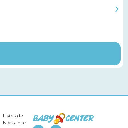
Listes de
Naissance