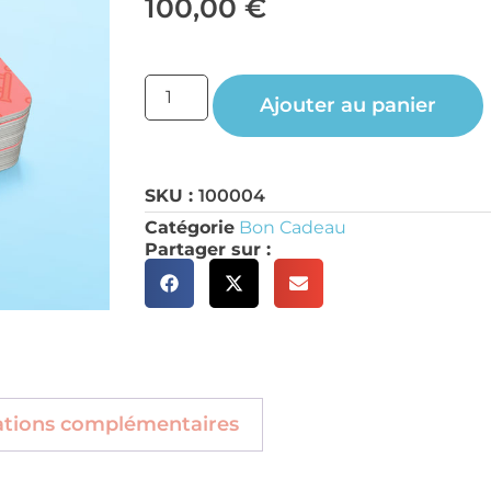
100,00
€
Ajouter au panier
SKU :
100004
Catégorie
Bon Cadeau
Partager sur :
ations complémentaires