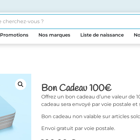
Promotions
Nos marques
Liste de naissance
No
Bon Cadeau 100€
Offrez un bon cadeau d’une valeur de 10
cadeau sera envoyé par voie postale et 
Bon cadeau non valable sur articles sol
Envoi gratuit par voie postale.