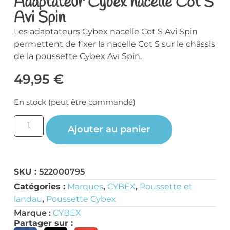
Adaptateur Cybex nacelle Cot S
Avi Spin
Les adaptateurs Cybex nacelle Cot S Avi Spin
permettent de fixer la nacelle Cot S sur le châssis
de la poussette Cybex Avi Spin.
49,95
€
En stock (peut être commandé)
Ajouter au panier
SKU :
522000795
Catégories :
Marques
,
CYBEX
,
Poussette et
landau
,
Poussette Cybex
Marque :
CYBEX
Partager sur :