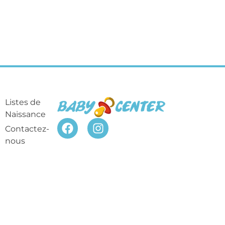
Listes de
Naissance
Contactez-
nous