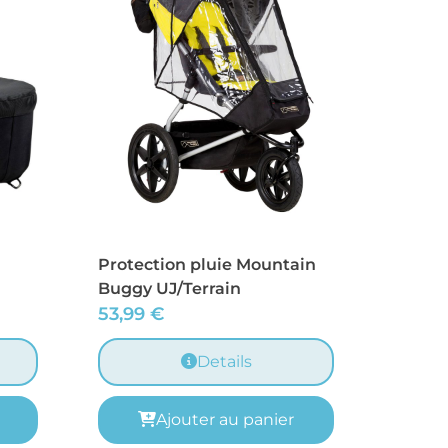
Protection pluie Mountain
Buggy UJ/Terrain
53,99
€
Details
Ajouter au panier