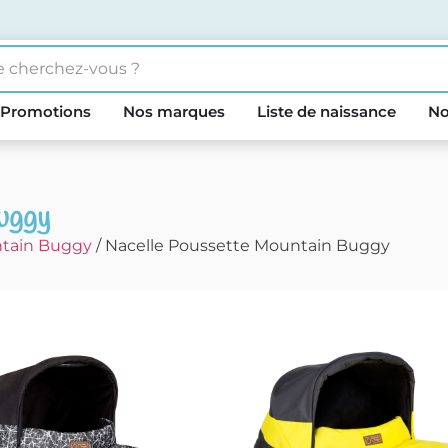
Promotions
Nos marques
Liste de naissance
No
uggy
tain Buggy
/ Nacelle Poussette Mountain Buggy