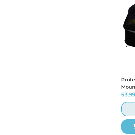
Prote
Moun
53,9