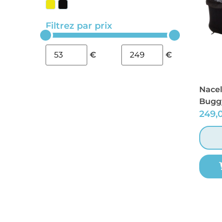
Filtrez par prix
€
€
Nacel
Buggy
249,