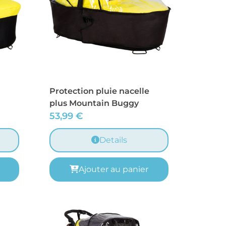
Protection pluie nacelle
plus Mountain Buggy
53,99
€
Details
Ajouter au panier