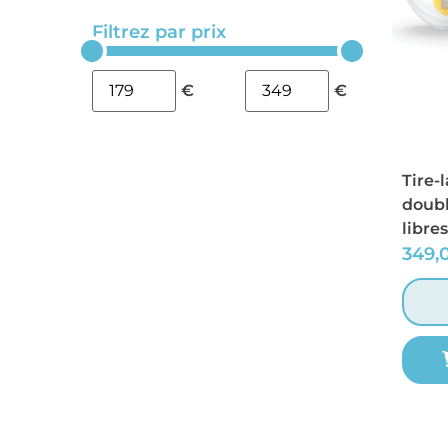
Filtrez par prix
€
€
Tire-
doubl
libres
349,