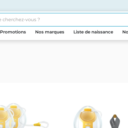
Promotions
Nos marques
Liste de naissance
No