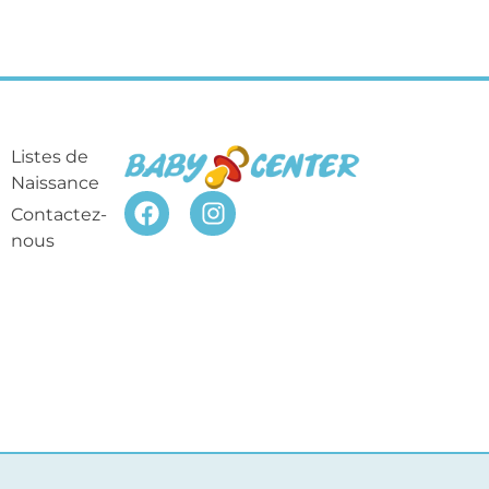
Listes de
Naissance
Contactez-
nous