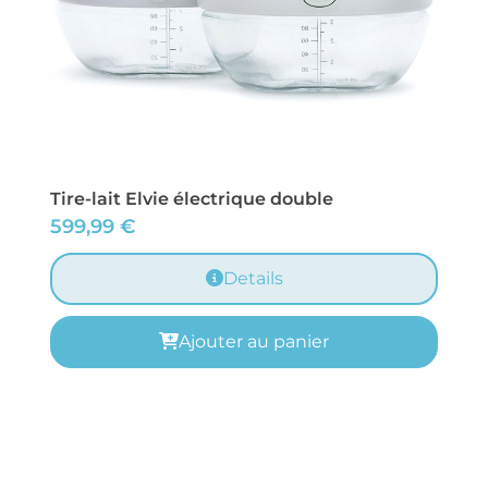
Tire-lait Elvie électrique double
599,99
€
Details
Ajouter au panier