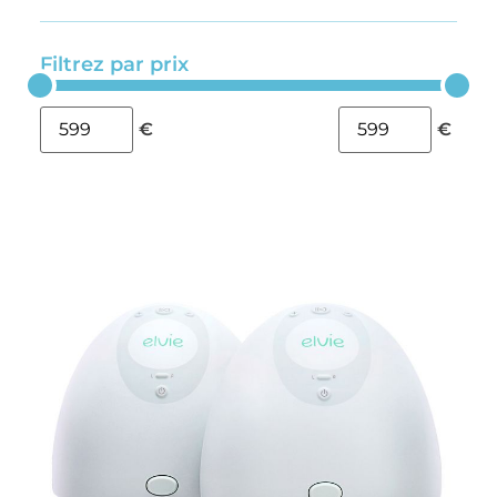
Filtrez par prix
€
€