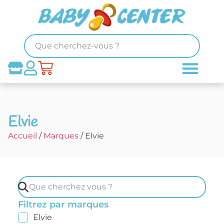
Elvie
Accueil
/
Marques
/ Elvie
Filtrez par marques
Elvie