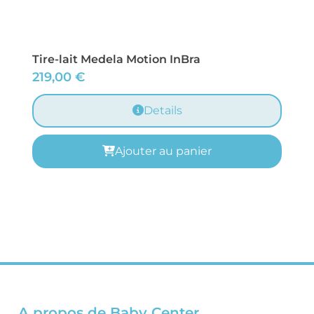
Tire-lait Medela Motion InBra
219,00
€
Details
Ajouter au panier
A propos de Baby Center