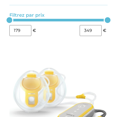
Filtrez par prix
€
€