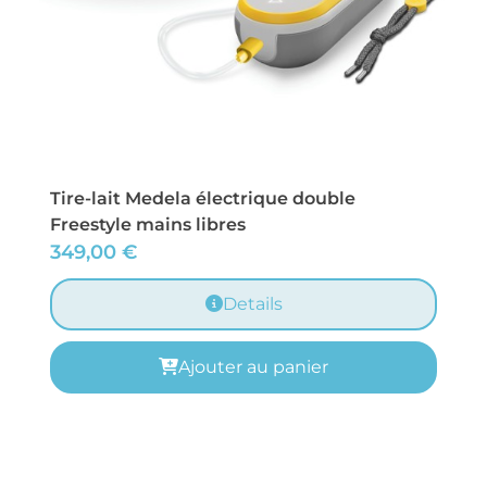
Tire-lait Medela électrique double
Freestyle mains libres
349,00
€
Details
Ajouter au panier