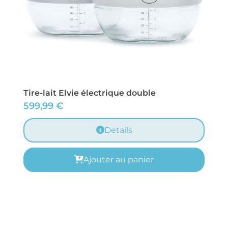
Tire-lait Elvie électrique double
599,99
€
Details
Ajouter au panier