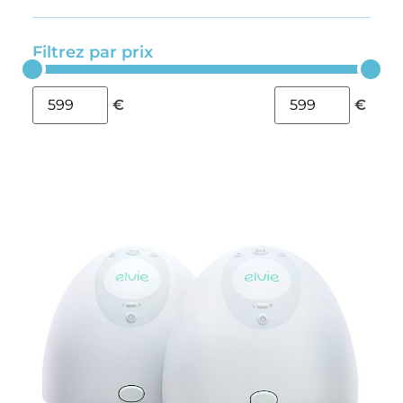
Filtrez par prix
€
€