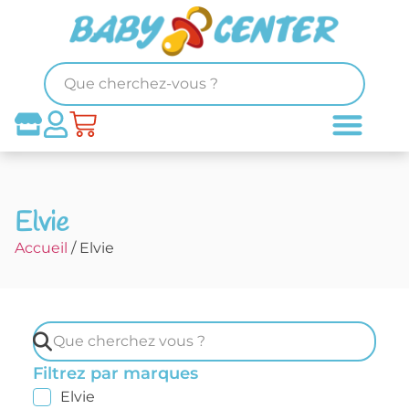
Elvie
Accueil
/ Elvie
Filtrez par marques
Elvie