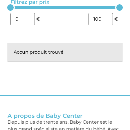
Filtrez par prix
€
€
Accun produit trouvé
A propos de Baby Center
Depuis plus de trente ans, Baby Center est le
plus grand spécialiste en matière du bébé. Avec