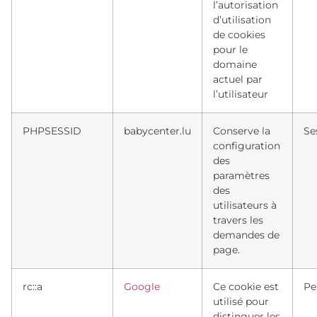
l’autorisation
d’utilisation
de cookies
pour le
domaine
actuel par
l’utilisateur
PHPSESSID
babycenter.lu
Conserve la
Se
configuration
des
paramètres
des
utilisateurs à
travers les
demandes de
page.
rc::a
Google
Ce cookie est
Pe
utilisé pour
distinguer les