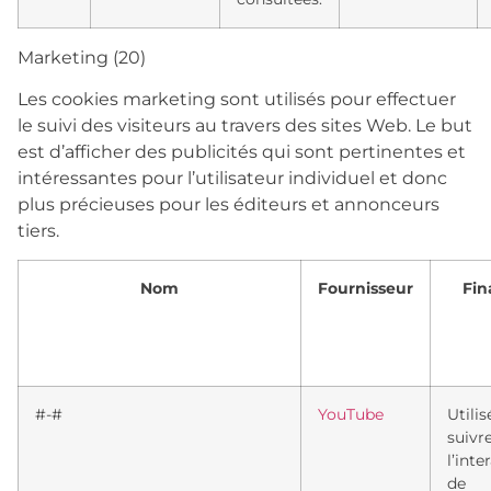
Marketing (20)
Les cookies marketing sont utilisés pour effectuer
le suivi des visiteurs au travers des sites Web. Le but
est d’afficher des publicités qui sont pertinentes et
intéressantes pour l’utilisateur individuel et donc
plus précieuses pour les éditeurs et annonceurs
tiers.
Nom
Fournisseur
Fin
#-#
YouTube
Utili
suivr
l’inte
de