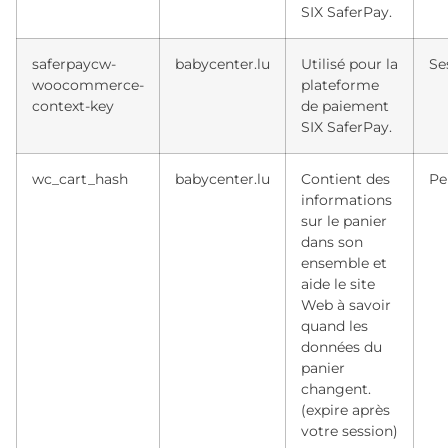
SIX SaferPay.
saferpaycw-
babycenter.lu
Utilisé pour la
Se
woocommerce-
plateforme
context-key
de paiement
SIX SaferPay.
wc_cart_hash
babycenter.lu
Contient des
Pe
informations
sur le panier
dans son
ensemble et
aide le site
Web à savoir
quand les
données du
panier
changent.
(expire après
votre session)