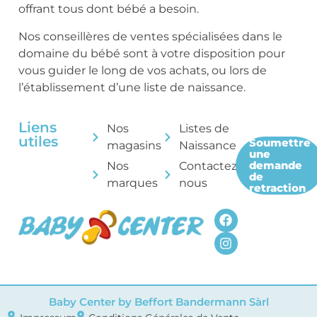
offrant tous dont bébé a besoin.
Nos conseillères de ventes spécialisées dans le
domaine du bébé sont à votre disposition pour
vous guider le long de vos achats, ou lors de
l’établissement d’une liste de naissance.
Liens
Nos
Listes de
utiles
Soumettre
magasins
Naissance
une
demande
Nos
Contactez-
de
marques
nous
retraction
Baby Center by Beffort Bandermann Sàrl