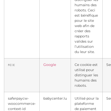
humains des
robots. Ceci
est bénéfique
pour le site
web afin de
créer des
rapports
valides sur
l’utilisation
du leur site.
rc::c
Google
Ce cookie est
Se
utilisé pour
distinguer les
humains des
robots.
saferpaycw-
babycenter.lu
Utilisé pour la
Se
woocommerce-
plateforme
context-id
de paiement