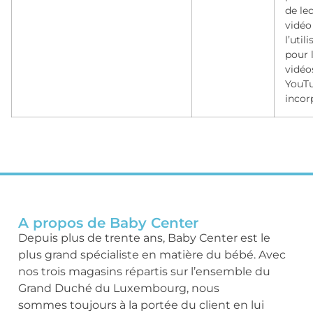
de le
vidéo
l’util
pour 
vidéo
YouT
incor
A propos de Baby Center
Depuis plus de trente ans, Baby Center est le
plus grand spécialiste en matière du bébé. Avec
nos trois magasins répartis sur l’ensemble du
Grand Duché du Luxembourg, nous
sommes toujours à la portée du client en lui