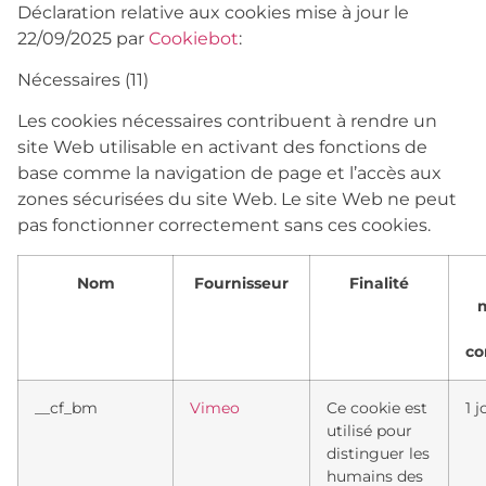
Déclaration relative aux cookies mise à jour le
22/09/2025 par
Cookiebot
:
Nécessaires (11)
Les cookies nécessaires contribuent à rendre un
site Web utilisable en activant des fonctions de
base comme la navigation de page et l’accès aux
zones sécurisées du site Web. Le site Web ne peut
pas fonctionner correctement sans ces cookies.
Nom
Fournisseur
Finalité
co
__cf_bm
Vimeo
Ce cookie est
1 j
utilisé pour
distinguer les
humains des