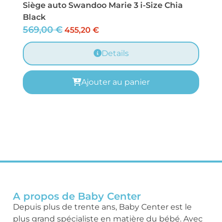
Siège auto Swandoo Marie 3 i-Size Chia
Black
569,00
€
455,20
€
Details
Ajouter au panier
A propos de Baby Center
Depuis plus de trente ans, Baby Center est le
plus grand spécialiste en matière du bébé. Avec