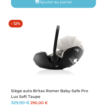
Ajouter au panier
- 12%
Siège auto Britax Romer Baby-Safe Pro
Lux Soft Taupe
329,90
€
290,00
€