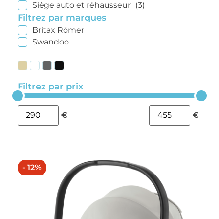
Siège auto et réhausseur
(3)
Filtrez par marques
Britax Römer
Swandoo
Filtrez par prix
€
€
- 12%