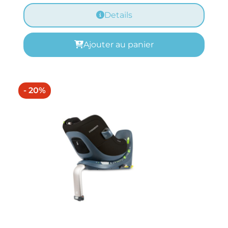
Details
Ajouter au panier
- 20%