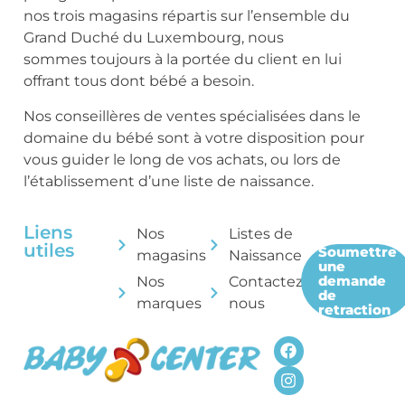
nos trois magasins répartis sur l’ensemble du
Grand Duché du Luxembourg, nous
sommes toujours à la portée du client en lui
offrant tous dont bébé a besoin.
Nos conseillères de ventes spécialisées dans le
domaine du bébé sont à votre disposition pour
vous guider le long de vos achats, ou lors de
l’établissement d’une liste de naissance.
Liens
Nos
Listes de
utiles
Soumettre
magasins
Naissance
une
demande
Nos
Contactez-
de
marques
nous
retraction