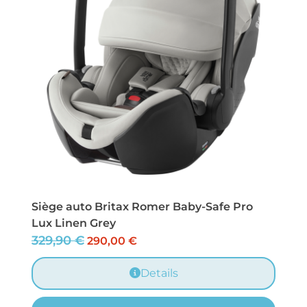
Siège auto Britax Romer Baby-Safe Pro
Lux Linen Grey
329,90
€
290,00
€
Details