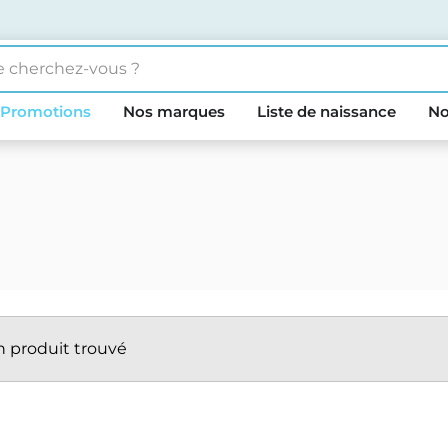
Promotions
Nos marques
Liste de naissance
No
 produit trouvé