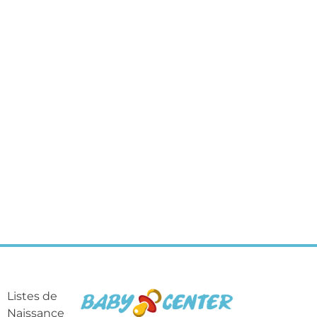
Listes de
Naissance